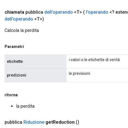
chiamata
pubblica
dell'operando
<T>
(
l'operando
<? estend
dell'operando
<T>)
Calcola la perdita
Parametri
i valori o le etichette di verità
etichette
le previsioni
predizioni
ritorna
la perdita
pubblica
Riduzione
get
Reduction
()