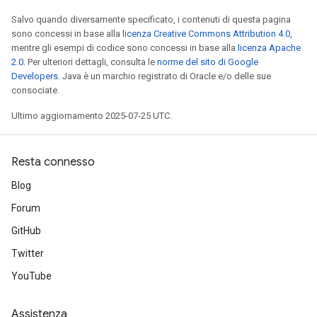
Salvo quando diversamente specificato, i contenuti di questa pagina
sono concessi in base alla
licenza Creative Commons Attribution 4.0
,
mentre gli esempi di codice sono concessi in base alla
licenza Apache
2.0
. Per ulteriori dettagli, consulta le
norme del sito di Google
Developers
. Java è un marchio registrato di Oracle e/o delle sue
consociate.
Ultimo aggiornamento 2025-07-25 UTC.
Resta connesso
Blog
Forum
GitHub
Twitter
YouTube
Assistenza