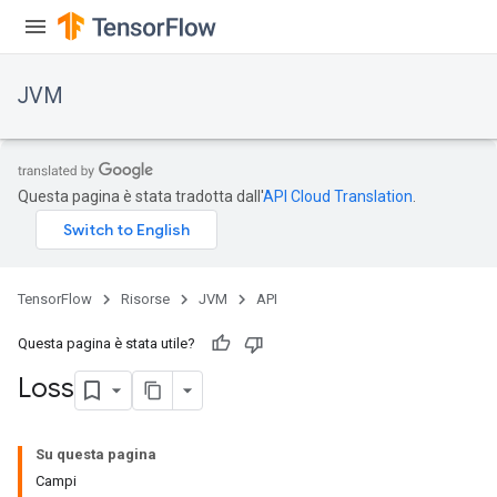
JVM
Questa pagina è stata tradotta dall'
API Cloud Translation
.
TensorFlow
Risorse
JVM
API
Questa pagina è stata utile?
Loss
Su questa pagina
Campi