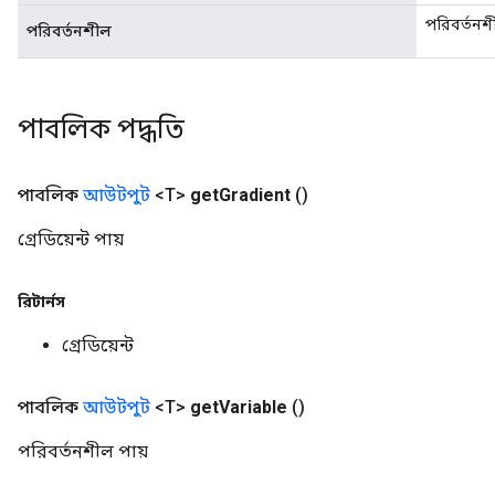
পরিবর্তনশ
পরিবর্তনশীল
পাবলিক পদ্ধতি
পাবলিক
আউটপুট
<T>
get
Gradient
()
গ্রেডিয়েন্ট পায়
রিটার্নস
গ্রেডিয়েন্ট
পাবলিক
আউটপুট
<T>
get
Variable
()
পরিবর্তনশীল পায়