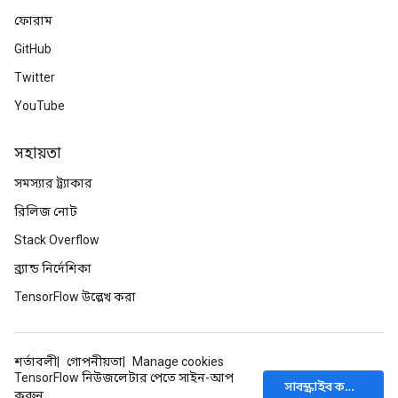
ফোরাম
GitHub
Twitter
YouTube
সহায়তা
সমস্যার ট্র্যাকার
রিলিজ নোট
Stack Overflow
ব্র্যান্ড নির্দেশিকা
TensorFlow উল্লেখ করা
শর্তাবলী
গোপনীয়তা
Manage cookies
TensorFlow নিউজলেটার পেতে সাইন-আপ
সাবস্ক্রাইব করুন
করুন