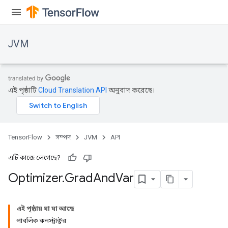
JVM
এই পৃষ্ঠাটি
Cloud Translation API
অনুবাদ করেছে।
TensorFlow
সম্পদ
JVM
API
এটি কাজে লেগেছে?
Optimizer
.
Grad
And
Var
ions
এই পৃষ্ঠায় যা যা আছে
পাবলিক কনস্ট্রাক্টর