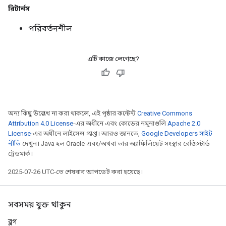
রিটার্নস
পরিবর্তনশীল
এটি কাজে লেগেছে?
অন্য কিছু উল্লেখ না করা থাকলে, এই পৃষ্ঠার কন্টেন্ট
Creative Commons
Attribution 4.0 License
-এর অধীনে এবং কোডের নমুনাগুলি
Apache 2.0
License
-এর অধীনে লাইসেন্স প্রাপ্ত। আরও জানতে,
Google Developers সাইট
নীতি
দেখুন। Java হল Oracle এবং/অথবা তার অ্যাফিলিয়েট সংস্থার রেজিস্টার্ড
ট্রেডমার্ক।
2025-07-26 UTC-তে শেষবার আপডেট করা হয়েছে।
সবসময় যুক্ত থাকুন
ব্লগ