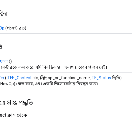
াক্টর
Op
(পয়েন্টার p)
ি
 ফেলা
()
কেটারকে কল করে, যদি নিবন্ধিত হয়, অন্যথায় কোন প্রভাব নেই।
Op
(
TFE_Context
ctx, স্ট্রিং op_or_function_name,
TF_Status
স্থিতি)
NewOp() কল করে, এবং একটি ডিলোকেটার নিবন্ধন করে।
ে প্রাপ্ত পদ্ধতি
ect ক্লাস থেকে