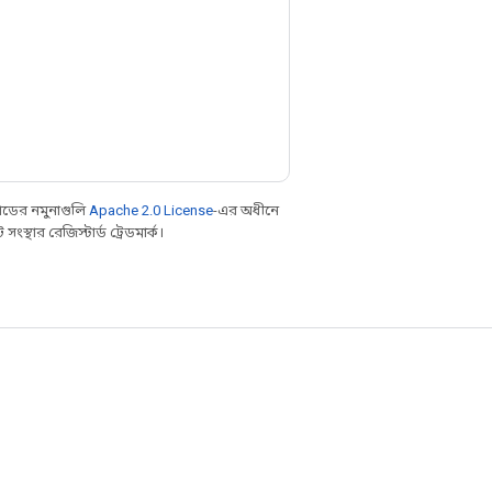
ডের নমুনাগুলি
Apache 2.0 License
-এর অধীনে
্থার রেজিস্টার্ড ট্রেডমার্ক।