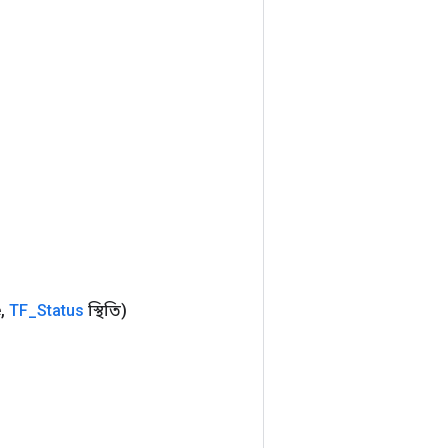
e
,
TF
_
Status
স্থিতি)