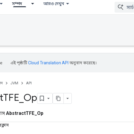
সম্পদ
আরও দেখুন
এই পৃষ্ঠাটি
Cloud Translation API
অনুবাদ করেছে।
পদ
JVM
API
t
TFE
_
Op
লাস
AbstractTFE_Op
ক্লাস