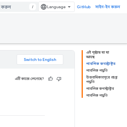
/
GitHub
সাইন-ইন করুন
এই পৃষ্ঠায় যা যা
আছে
পাবলিক কনস্ট্রাক্টর
পাবলিক পদ্ধতি
উত্তরাধিকারসূত্রে প্রাপ্ত
এটি কাজে লেগেছে?
পদ্ধতি
পাবলিক কনস্ট্রাক্টর
পাবলিক পদ্ধতি