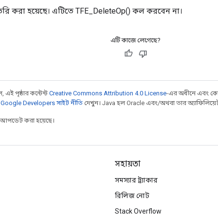
রি করা হয়েছে। এটিতে TFE_DeleteOp() কল করবেন না।
এটি কাজে লেগেছে?
 এই পৃষ্ঠার কন্টেন্ট
Creative Commons Attribution 4.0 License
-এর অধীনে এবং কো
,
Google Developers সাইট নীতি
দেখুন। Java হল Oracle এবং/অথবা তার অ্যাফিলিয়েট সংস
র আপডেট করা হয়েছে।
সহায়তা
সমস্যার ট্র্যাকার
রিলিজ নোট
Stack Overflow