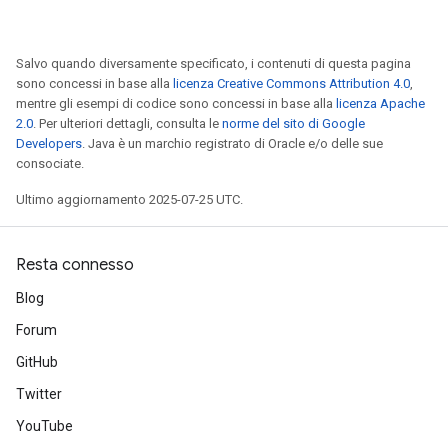
Salvo quando diversamente specificato, i contenuti di questa pagina
sono concessi in base alla
licenza Creative Commons Attribution 4.0
,
mentre gli esempi di codice sono concessi in base alla
licenza Apache
2.0
. Per ulteriori dettagli, consulta le
norme del sito di Google
Developers
. Java è un marchio registrato di Oracle e/o delle sue
consociate.
Ultimo aggiornamento 2025-07-25 UTC.
Resta connesso
Blog
Forum
GitHub
Twitter
r
YouTube