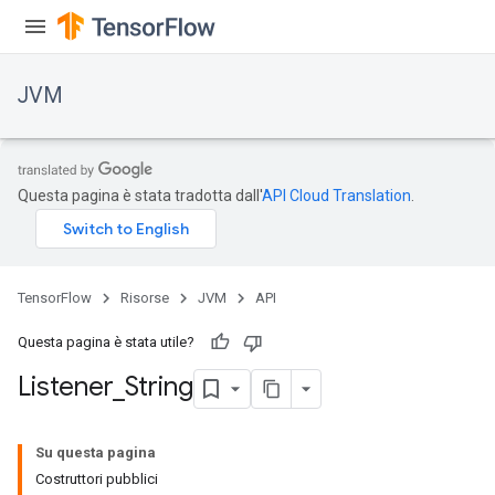
JVM
Questa pagina è stata tradotta dall'
API Cloud Translation
.
TensorFlow
Risorse
JVM
API
Questa pagina è stata utile?
Listener
_
String
Su questa pagina
Costruttori pubblici