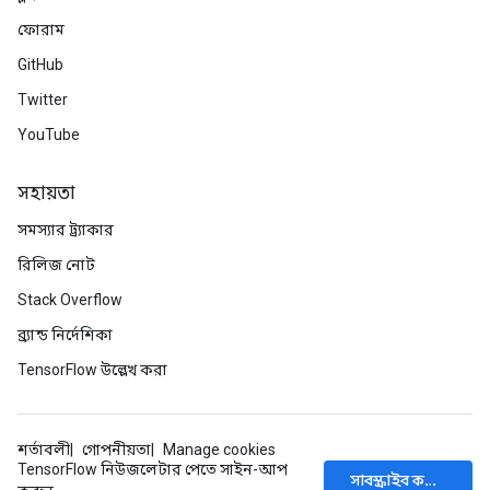
ফোরাম
GitHub
Twitter
YouTube
সহায়তা
সমস্যার ট্র্যাকার
রিলিজ নোট
Stack Overflow
ব্র্যান্ড নির্দেশিকা
TensorFlow উল্লেখ করা
শর্তাবলী
গোপনীয়তা
Manage cookies
TensorFlow নিউজলেটার পেতে সাইন-আপ
সাবস্ক্রাইব করুন