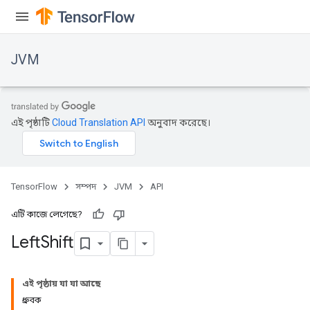
JVM
এই পৃষ্ঠাটি
Cloud Translation API
অনুবাদ করেছে।
TensorFlow
সম্পদ
JVM
API
এটি কাজে লেগেছে?
Left
Shift
ions
এই পৃষ্ঠায় যা যা আছে
ধ্রুবক