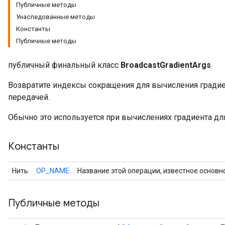
Публичные методы
Унаследованные методы
Константы
Публичные методы
публичный финальный класс
BroadcastGradientArgs
Возвратите индексы сокращения для вычисления градие
передачей.
Обычно это используется при вычислениях градиента д
Константы
Нить
OP_NAME
Название этой операции, известное основн
Публичные методы