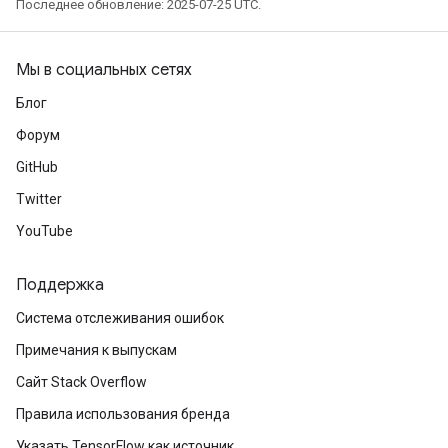
Последнее обновление: 2025-07-25 UTC.
Мы в социальных сетях
Блог
Форум
GitHub
Twitter
YouTube
Поддержка
Система отслеживания ошибок
Примечания к выпускам
Сайт Stack Overflow
Правила использования бренда
Указать TensorFlow как источник