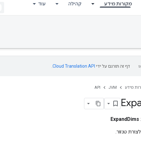
מקורות מידע
קהילה
עוד
דף זה תורגם על ידי
Cloud Translation API
.
ות מידע
JVM
API
Exp
ExpandDims