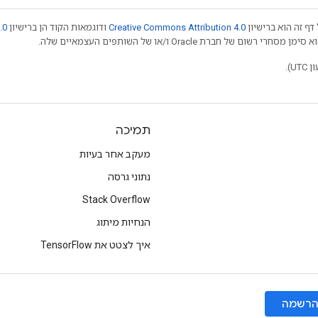
דף זה הוא ברישיון
Creative Commons Attribution 4.0
ודוגמאות הקוד הן ברישיון
.0
תמיכה
מעקב אחר בעיות
נתוני גרסה
Stack Overflow
הנחיות מיתוג
איך לצטט את TensorFlow
רשמה