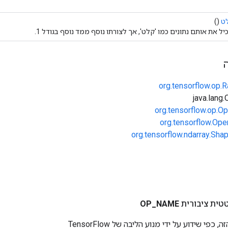
ט
()
יל את אותם נתונים כמו 'קלט', אך לצורתו נוסף ממד נוסף בגודל 1.
org.tensorflow.op
org.tensorflow.op.Op
org.tensorflow.Ope
org.tensorflow.ndarray.Sha
טית ציבורית
NAME
_
OP
י שידוע על ידי מנוע הליבה של TensorFlow