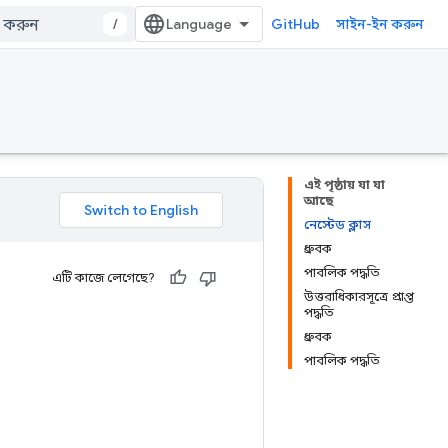
/
GitHub
সাইন-ইন করুন
এই পৃষ্ঠায় যা যা
আছে
নেস্টেড ক্লাস
ধ্রুবক
পাবলিক পদ্ধতি
এটি কাজে লেগেছে?
উত্তরাধিকারসূত্রে প্রাপ্ত
পদ্ধতি
ধ্রুবক
পাবলিক পদ্ধতি