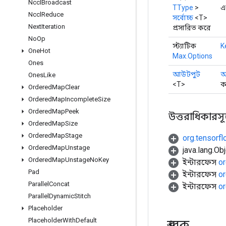
Nccl
Broadcast
TType
>
এ
Nccl
Reduce
সর্বোচ্চ
<T>
Next
Iteration
প্রসারিত করে
No
Op
স্ট্যাটিক
K
One
Hot
Max.Options
Ones
আউটপুট
আ
Ones
Like
<T>
ক
Ordered
Map
Clear
Ordered
Map
Incomplete
Size
Ordered
Map
Peek
উত্তরাধিকারসূত্র
Ordered
Map
Size
Ordered
Map
Stage
org.tensorf
Ordered
Map
Unstage
java.lang.Obj
Ordered
Map
Unstage
No
Key
ইন্টারফেস
or
Pad
ইন্টারফেস
or
Parallel
Concat
ইন্টারফেস
or
Parallel
Dynamic
Stitch
Placeholder
Placeholder
With
Default
ধ্রুবক