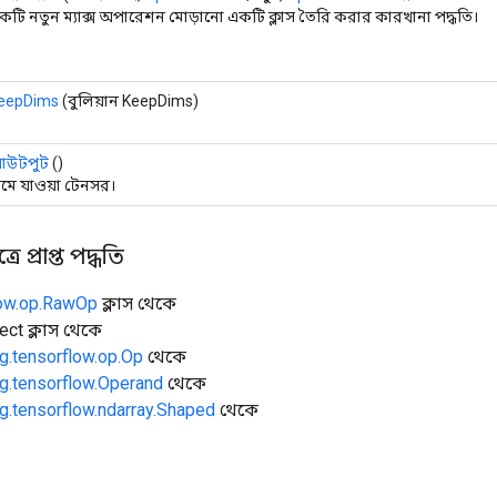
কটি নতুন ম্যাক্স অপারেশন মোড়ানো একটি ক্লাস তৈরি করার কারখানা পদ্ধতি।
eepDims
(বুলিয়ান KeepDims)
উটপুট
()
মে যাওয়া টেনসর।
ে প্রাপ্ত পদ্ধতি
low.op.RawOp
ক্লাস থেকে
ect ক্লাস থেকে
g.tensorflow.op.Op
থেকে
g.tensorflow.Operand
থেকে
g.tensorflow.ndarray.Shaped
থেকে