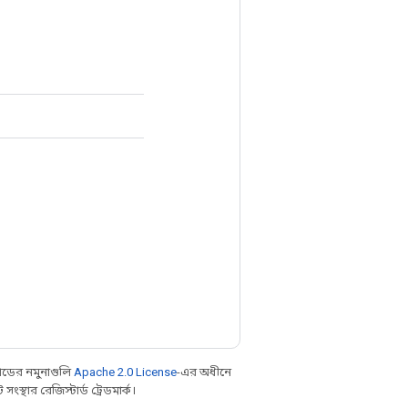
ডের নমুনাগুলি
Apache 2.0 License
-এর অধীনে
্থার রেজিস্টার্ড ট্রেডমার্ক।