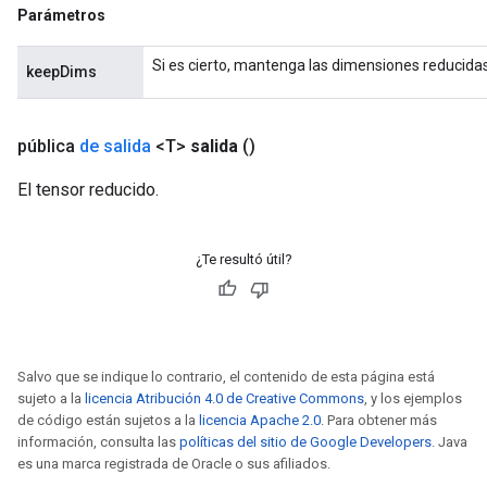
Parámetros
Si es cierto, mantenga las dimensiones reducidas
keepDims
pública
de salida
<T>
salida
()
El tensor reducido.
¿Te resultó útil?
Salvo que se indique lo contrario, el contenido de esta página está
sujeto a la
licencia Atribución 4.0 de Creative Commons
, y los ejemplos
de código están sujetos a la
licencia Apache 2.0
. Para obtener más
información, consulta las
políticas del sitio de Google Developers
. Java
es una marca registrada de Oracle o sus afiliados.