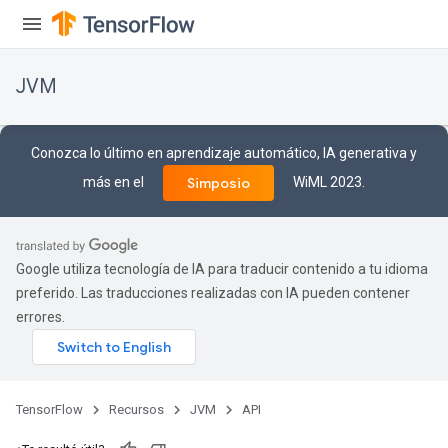
JVM
Conozca lo último en aprendizaje automático, IA generativa y
más en el
WiML 2023.
Simposio
Google utiliza tecnología de IA para traducir contenido a tu idioma
preferido. Las traducciones realizadas con IA pueden contener
errores.
TensorFlow
Recursos
JVM
API