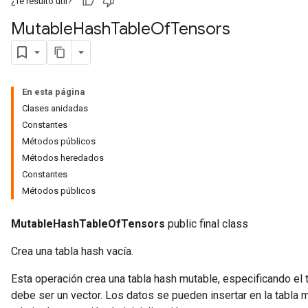
¿Te resultó útil?
Mutable
Hash
Table
Of
Tensors
En esta página
Clases anidadas
Constantes
Métodos públicos
Métodos heredados
Constantes
Métodos públicos
MutableHashTableOfTensors
public final class
Crea una tabla hash vacía.
Esta operación crea una tabla hash mutable, especificando el 
debe ser un vector. Los datos se pueden insertar en la tabla 