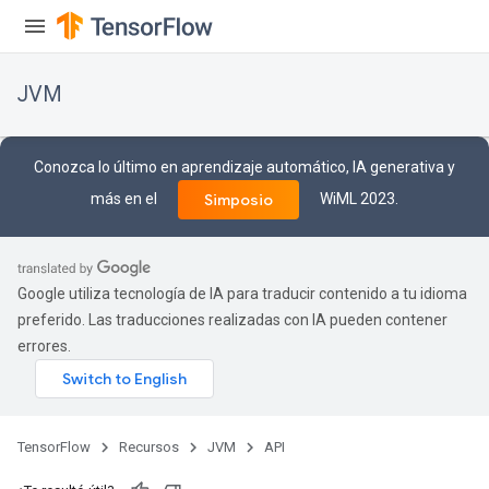
JVM
Conozca lo último en aprendizaje automático, IA generativa y
más en el
WiML 2023.
Simposio
Google utiliza tecnología de IA para traducir contenido a tu idioma
preferido. Las traducciones realizadas con IA pueden contener
errores.
TensorFlow
Recursos
JVM
API