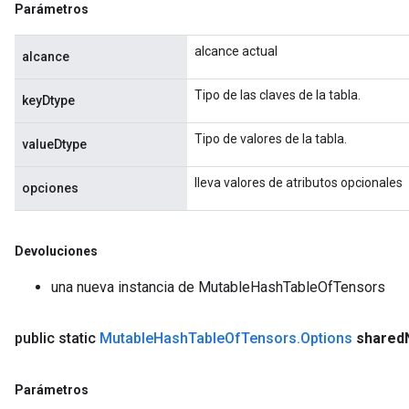
Parámetros
alcance actual
alcance
Tipo de las claves de la tabla.
keyDtype
Tipo de valores de la tabla.
valueDtype
lleva valores de atributos opcionales
opciones
Devoluciones
una nueva instancia de MutableHashTableOfTensors
public static
Mutable
Hash
Table
Of
Tensors
.
Options
shared
Parámetros