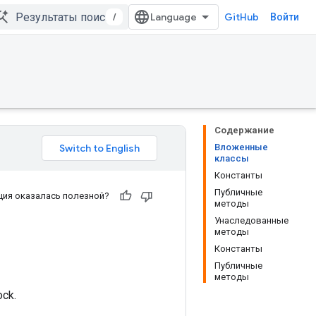
/
GitHub
Войти
Содержание
Вложенные
классы
Константы
Публичные
ия оказалась полезной?
методы
Унаследованные
методы
Константы
Публичные
методы
ck.