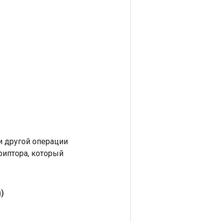
 другой операции
риптора, который
g)