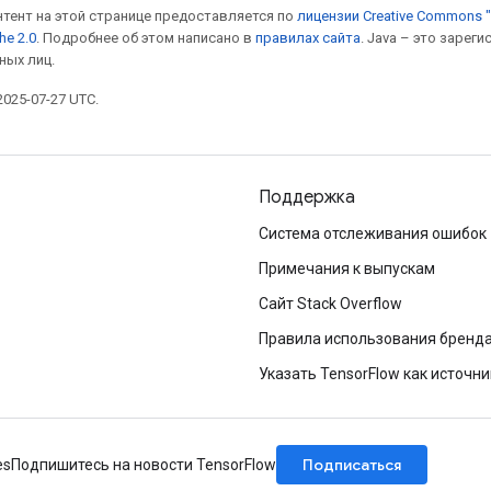
онтент на этой странице предоставляется по
лицензии Creative Commons "
he 2.0
. Подробнее об этом написано в
правилах сайта
. Java – это заре
ных лиц.
025-07-27 UTC.
Поддержка
Система отслеживания ошибок
Примечания к выпускам
Сайт Stack Overflow
Правила использования бренд
Указать TensorFlow как источни
Подписаться
es
Подпишитесь на новости TensorFlow