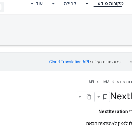
מקורות מידע
קהילה
עוד
דף זה תורגם על ידי
Cloud Translation API
.
ות מידע
JVM
API
Next
י
NextIteration
 לזמין לאיטרציה הבאה.