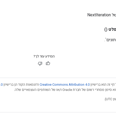
NextI
לט
()
ונים`.
המידע עזר לך?
דף זה הוא ברישיון
Creative Commons Attribution 4.0
ודוגמאות הקוד הן ברישיון
.0