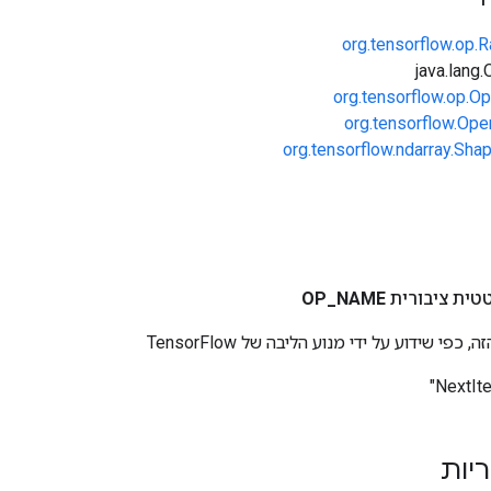
org.tensorflow.op
org.tensorflow.op.Op
org.tensorflow.Ope
org.tensorflow.ndarray.Sha
טית ציבורית
NAME
_
OP
י שידוע על ידי מנוע הליבה של TensorFlow
ריות