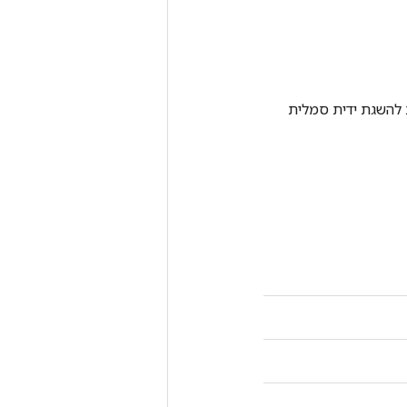
Tenso אחרת. שיטה זו משמשת להשגת ידית סמלית