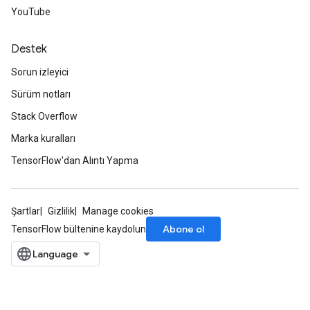
YouTube
Destek
Sorun izleyici
Sürüm notları
Stack Overflow
Marka kuralları
TensorFlow'dan Alıntı Yapma
Şartlar
Gizlilik
Manage cookies
Abone ol
TensorFlow bültenine kaydolun