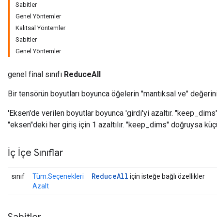
Sabitler
Genel Yöntemler
Kalıtsal Yöntemler
Sabitler
Genel Yöntemler
genel final sınıfı
ReduceAll
Bir tensörün boyutları boyunca öğelerin "mantıksal ve" değerini
'Eksen'de verilen boyutlar boyunca 'girdi'yi azaltır. "keep_dim
"eksen"deki her giriş için 1 azaltılır. "keep_dims" doğruysa küç
İç İçe Sınıflar
Reduce
All
sınıf
Tüm.Seçenekleri
için isteğe bağlı özellikler
Azalt