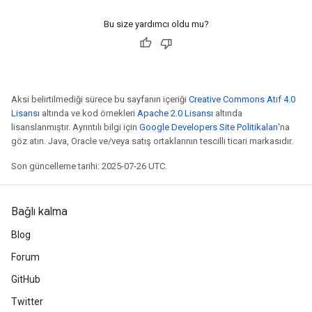
Bu size yardımcı oldu mu?
Aksi belirtilmediği sürece bu sayfanın içeriği
Creative Commons Atıf 4.0
Lisansı
altında ve kod örnekleri
Apache 2.0 Lisansı
altında
lisanslanmıştır. Ayrıntılı bilgi için
Google Developers Site Politikaları
'na
göz atın. Java, Oracle ve/veya satış ortaklarının tescilli ticari markasıdır.
Son güncelleme tarihi: 2025-07-26 UTC.
Bağlı kalma
Blog
Forum
GitHub
Twitter