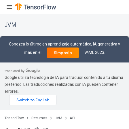
JVM
Conozca lo último en aprendizaje automático, IA generativa y
más en el
WiML 2023.
Simposio
Google utiliza tecnología de IA para traducir contenido a tu idioma
preferido. Las traducciones realizadas con IA pueden contener
errores.
TensorFlow
Recursos
JVM
API