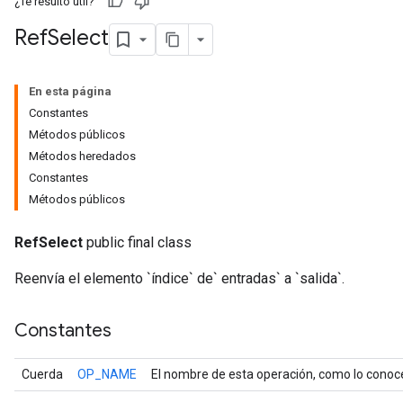
¿Te resultó útil?
Ref
Select
En esta página
Constantes
Métodos públicos
Métodos heredados
Constantes
Métodos públicos
RefSelect
public final class
Reenvía el elemento `índice` de` entradas` a `salida`.
Constantes
Cuerda
OP_NAME
El nombre de esta operación, como lo conoc