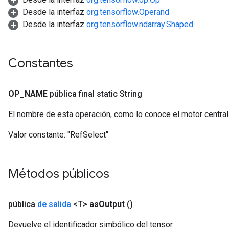
Desde la interfaz
org.tensorflow.Operand
Desde la interfaz
org.tensorflow.ndarray.Shaped
Constantes
OP
_
NAME
pública final static String
El nombre de esta operación, como lo conoce el motor centra
Valor constante:
"RefSelect"
Métodos públicos
pública
de salida
<T>
as
Output
()
Devuelve el identificador simbólico del tensor.