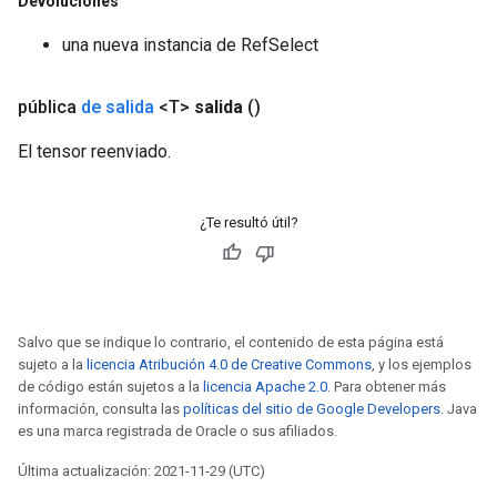
Devoluciones
una nueva instancia de RefSelect
pública
de salida
<T>
salida
()
El tensor reenviado.
¿Te resultó útil?
Salvo que se indique lo contrario, el contenido de esta página está
sujeto a la
licencia Atribución 4.0 de Creative Commons
, y los ejemplos
de código están sujetos a la
licencia Apache 2.0
. Para obtener más
información, consulta las
políticas del sitio de Google Developers
. Java
es una marca registrada de Oracle o sus afiliados.
Última actualización: 2021-11-29 (UTC)