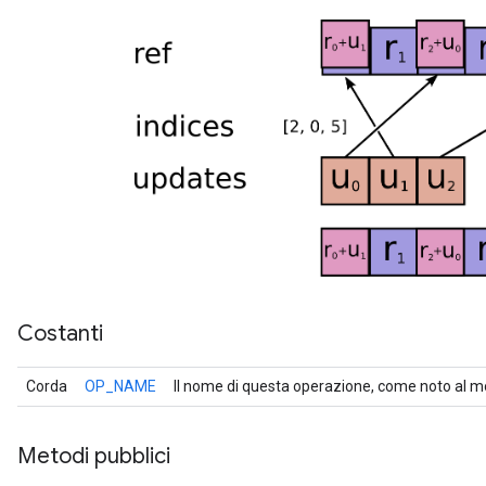
Costanti
Corda
OP_NAME
Il nome di questa operazione, come noto al m
Metodi pubblici