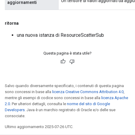
Un tensore di valori aggiornati da aggiu
aggiornamenti
ritorna
una nuova istanza di ResourceScatterSub
Questa pagina è stata utile?
Salvo quando diversamente specificato, i contenuti di questa pagina
sono concessi in base alla
licenza Creative Commons Attribution 4.0
,
mentre gli esempi di codice sono concessi in base alla
licenza Apache
2.0
. Per ulteriori dettagli, consulta le
norme del sito di Google
Developers
. Java è un marchio registrato di Oracle e/o delle sue
consociate.
Ultimo aggiornamento 2025-07-26 UTC.