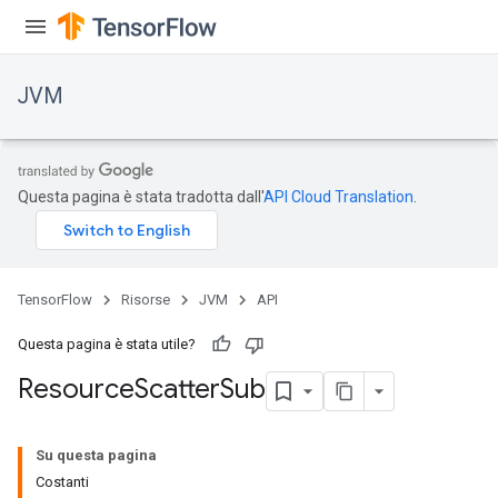
JVM
Questa pagina è stata tradotta dall'
API Cloud Translation
.
TensorFlow
Risorse
JVM
API
Questa pagina è stata utile?
Resource
Scatter
Sub
Su questa pagina
Costanti