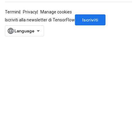
Termini
Privacy
Manage cookies
Iscriviti
Iscriviti alla newsletter di TensorFlow