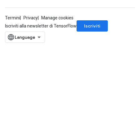
Termini
Privacy
Manage cookies
Iscriviti
Iscriviti alla newsletter di TensorFlow