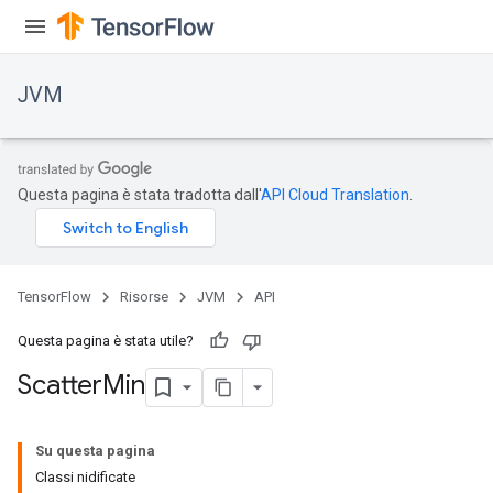
JVM
Questa pagina è stata tradotta dall'
API Cloud Translation
.
TensorFlow
Risorse
JVM
API
Questa pagina è stata utile?
Scatter
Min
Su questa pagina
Classi nidificate