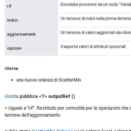
Dovrebbe provenire da un nodo "Variab
rif
Un tensore di indici nella prima dimensi
indici
Un tensore di valori aggiornati da ridurr
aggiornamenti
trasporta valori di attributi opzionali
opzioni
ritorna
una nuova istanza di ScatterMin
Uscita
pubblica <T>
output
Ref
()
= Uguale a "rif". Restituito per comodità per le operazioni che d
termine dell'aggiornamento.