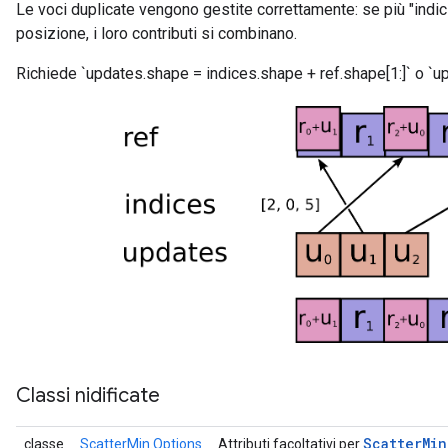
Le voci duplicate vengono gestite correttamente: se più "indic
posizione, i loro contributi si combinano.
Richiede `updates.shape = indices.shape + ref.shape[1:]` o `up
Classi nidificate
Scatter
Min
classe
ScatterMin.Options
Attributi facoltativi per