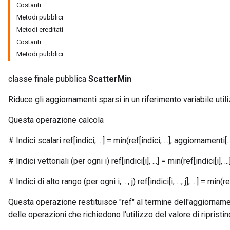
Costanti
Metodi pubblici
Metodi ereditati
Costanti
Metodi pubblici
classe finale pubblica
ScatterMin
Riduce gli aggiornamenti sparsi in un riferimento variabile util
Questa operazione calcola
# Indici scalari ref[indici, ...] = min(ref[indici, ...], aggiornamenti[..
# Indici vettoriali (per ogni i) ref[indici[i], ...] = min(ref[indici[i], ..
# Indici di alto rango (per ogni i, ..., j) ref[indici[i, ..., j], ...] = min(ref[in
Questa operazione restituisce "ref" al termine dell'aggiornam
delle operazioni che richiedono l'utilizzo del valore di ripristin