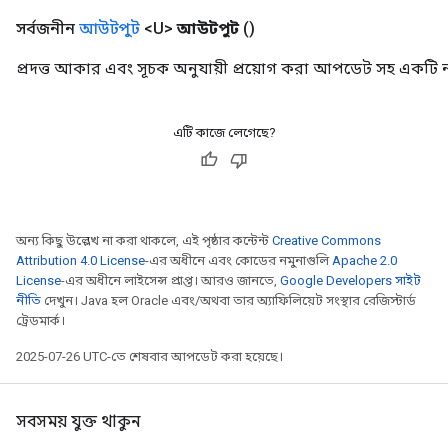
সর্বজনীন
আউটপুট
<U>
আউটপুট
()
প্রদত্ত আকার এবং সূচক অনুযায়ী প্রয়োগ করা আপডেট সহ একটি 
এটি কাজে লেগেছে?
অন্য কিছু উল্লেখ না করা থাকলে, এই পৃষ্ঠার কন্টেন্ট
Creative Commons
Attribution 4.0 License
-এর অধীনে এবং কোডের নমুনাগুলি
Apache 2.0
License
-এর অধীনে লাইসেন্স প্রাপ্ত। আরও জানতে,
Google Developers সাইট
নীতি
দেখুন। Java হল Oracle এবং/অথবা তার অ্যাফিলিয়েট সংস্থার রেজিস্টার্ড
ট্রেডমার্ক।
2025-07-26 UTC-তে শেষবার আপডেট করা হয়েছে।
সবসময় যুক্ত থাকুন