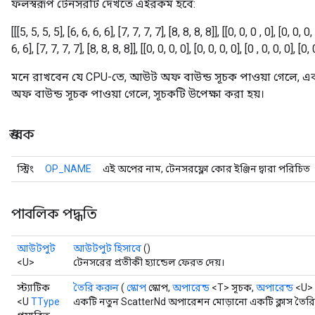
ফলস্বরূপ টেনসরটি দেখতে এইরকম হবে:
[[[5, 5, 5, 5], [6, 6, 6, 6], [7, 7, 7, 7], [8, 8, 8, 8]], [[0, 0, 0 , 0], [0, 0, 0,
6, 6], [7, 7, 7, 7], [8, 8, 8, 8]], [[0, 0, 0, 0], [0, 0, 0, 0], [0 , 0, 0, 0], [0, 
মনে রাখবেন যে CPU-তে, আউট অফ বাউন্ড সূচক পাওয়া গেলে, একট
অফ বাউন্ড সূচক পাওয়া গেলে, সূচকটি উপেক্ষা করা হয়।
ধ্রুবক
স্ট্রিং
OP_NAME
এই অপের নাম, টেনসরফ্লো কোর ইঞ্জিন দ্বারা পরিচিত
পাবলিক পদ্ধতি
আউটপুট
আউটপুট হিসাবে
()
<U>
টেনসরের প্রতীকী হ্যান্ডেল ফেরত দেয়।
স্ট্যাটিক
তৈরি করুন
(
স্কোপ
স্কোপ,
অপারেন্ড
<T> সূচক,
অপারেন্ড
<U>
<U
TType
একটি নতুন ScatterNd অপারেশন মোড়ানো একটি ক্লাস তৈরি