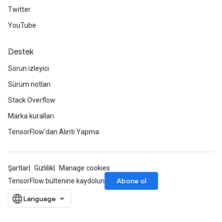
Twitter
YouTube
Destek
Sorun izleyici
Sürüm notları
Stack Overflow
Marka kuralları
TensorFlow'dan Alıntı Yapma
Şartlar
Gizlilik
Manage cookies
Abone ol
TensorFlow bültenine kaydolun