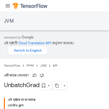
JVM
এই পৃষ্ঠাটি
Cloud Translation API
অনুবাদ করেছে।
TensorFlow
সম্পদ
JVM
API
এটি কাজে লেগেছে?
Unbatch
Grad
এই পৃষ্ঠায় যা যা আছে
নেস্টেড ক্লাস