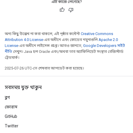
এটি কাজে লেগেছে?
অন্য কিছু উল্লেখ না করা থাকলে, এই পৃষ্ঠার কন্টেন্ট
Creative Commons
Attribution 4.0 License
-এর অধীনে এবং কোডের নমুনাগুলি
Apache 2.0
License
-এর অধীনে লাইসেন্স প্রাপ্ত। আরও জানতে,
Google Developers সাইট
নীতি
দেখুন। Java হল Oracle এবং/অথবা তার অ্যাফিলিয়েট সংস্থার রেজিস্টার্ড
ট্রেডমার্ক।
2025-07-26 UTC-তে শেষবার আপডেট করা হয়েছে।
সবসময় যুক্ত থাকুন
ব্লগ
ফোরাম
GitHub
Twitter