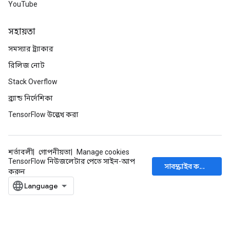
YouTube
সহায়তা
সমস্যার ট্র্যাকার
রিলিজ নোট
Stack Overflow
ব্র্যান্ড নির্দেশিকা
TensorFlow উল্লেখ করা
শর্তাবলী
গোপনীয়তা
Manage cookies
TensorFlow নিউজলেটার পেতে সাইন-আপ
সাবস্ক্রাইব করুন
করুন