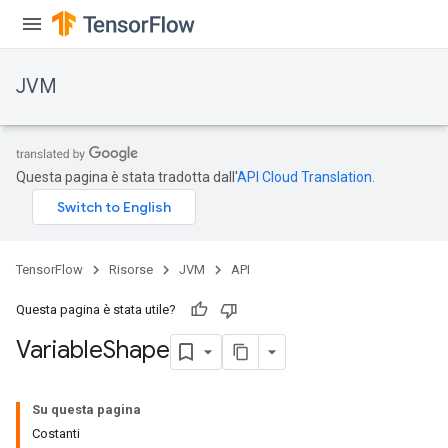
JVM
Questa pagina è stata tradotta dall'
API Cloud Translation
.
TensorFlow
Risorse
JVM
API
Questa pagina è stata utile?
Variable
Shape
Su questa pagina
Costanti