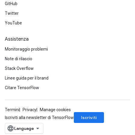
GitHub
Twitter
YouTube
Assistenza
Monitoraggio problemi
Note di rilascio
Stack Overflow
Linee guida per il brand
Citare TensorFlow
Termini
Privacy
Manage cookies
Iscriviti
Iscriviti alla newsletter di TensorFlow