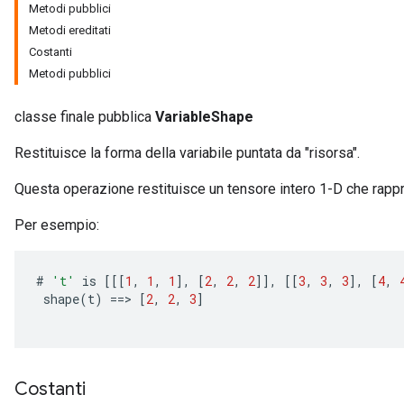
Metodi pubblici
Metodi ereditati
Costanti
Metodi pubblici
classe finale pubblica
VariableShape
Restituisce la forma della variabile puntata da "risorsa".
Questa operazione restituisce un tensore intero 1-D che rappre
Per esempio:
#
't'
is
[[[
1
,
1
,
1
]
,
[
2
,
2
,
2
]]
,
[[
3
,
3
,
3
]
,
[
4
,
shape
(
t
)
==
>
[
2
,
2
,
3
]
Costanti