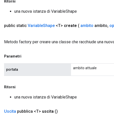
Ritorni
una nuova istanza di VariableShape
public static
Variable
Shape
<T>
create
(
ambito
ambito
,
op
Metodo factory per creare una classe che racchiude una nuov
Parametri
ambito attuale
portata
Ritorni
una nuova istanza di VariableShape
Uscita
pubblica <T>
uscita
()