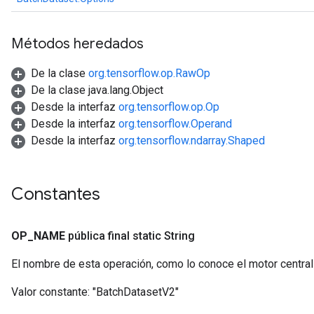
Métodos heredados
De la clase
org.tensorflow.op.RawOp
De la clase java.lang.Object
Desde la interfaz
org.tensorflow.op.Op
Desde la interfaz
org.tensorflow.Operand
Desde la interfaz
org.tensorflow.ndarray.Shaped
Constantes
OP
_
NAME
pública final static String
El nombre de esta operación, como lo conoce el motor centra
Valor constante:
"BatchDatasetV2"