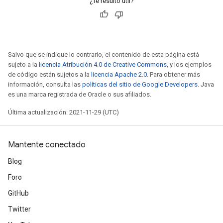
¿Te resultó útil?
Salvo que se indique lo contrario, el contenido de esta página está
sujeto a la
licencia Atribución 4.0 de Creative Commons
, y los ejemplos
de código están sujetos a la
licencia Apache 2.0
. Para obtener más
información, consulta las
políticas del sitio de Google Developers
. Java
es una marca registrada de Oracle o sus afiliados.
Última actualización: 2021-11-29 (UTC)
Mantente conectado
Blog
Foro
GitHub
Twitter