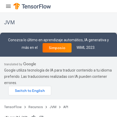
r
JVM
Conozca lo último en aprendizaje automático, IA generativa y
más en el
WiML 2023.
Simposio
Google utiliza tecnología de IA para traducir contenido a tu idioma
preferido. Las traducciones realizadas con IA pueden contener
errores.
TensorFlow
Recursos
JVM
API