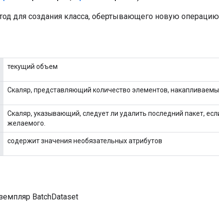
од для создания класса, обертывающего новую операцию 
текущий объем
Скаляр, представляющий количество элементов, накапливаемых
Скаляр, указывающий, следует ли удалить последний пакет, ес
желаемого.
содержит значения необязательных атрибутов
земпляр BatchDataset