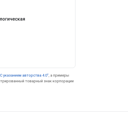
(логическая
С указанием авторства 4.0"
, а примеры
гистрированный товарный знак корпорации