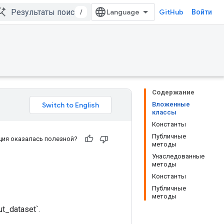
/
GitHub
Войти
Содержание
Вложенные
классы
Константы
Публичные
ия оказалась полезной?
методы
Унаследованные
методы
Константы
Публичные
методы
t_dataset`.