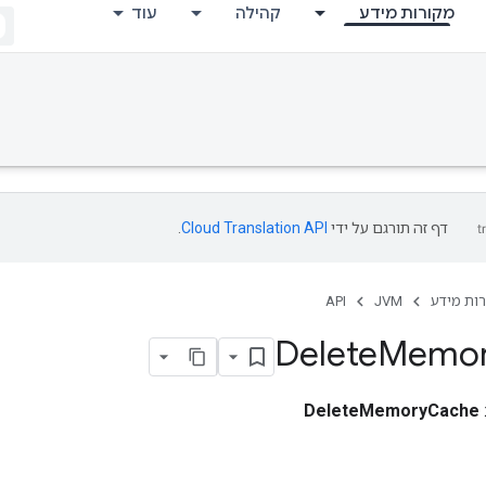
מקורות מידע
קהילה
עוד
דף זה תורגם על ידי
Cloud Translation API
.
ות מידע
JVM
API
Delete
Memo
DeleteMemoryCache