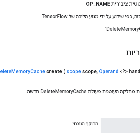
טית ציבורית
NAME
_
OP
י שידוע על ידי מנוע הליבה של TensorFlow
ריות
elete
Memory
Cache
create
(
scope
scope
,
Operand
<?> hand
עוטפת פעולת DeleteMemoryCache חדשה.
ההיקף הנוכחי