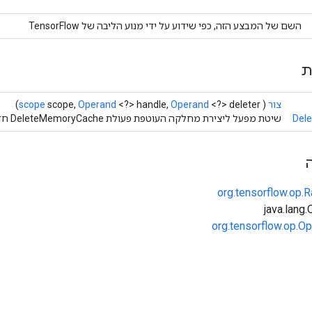
השם של המבצע הזה, כפי שידוע על ידי מנוע הליבה של TensorFlow
ת
צור
(
<?> deleter)
Operand
<?> handle,
Operand
scope,
scope
Del
שיטת מפעל ליצירת מחלקה העוטפת פעולת DeleteMemoryCache חדשה.
org.tensorflow.op
org.tensorflow.op.Op