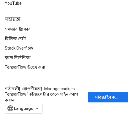
YouTube
সহায়তা
সমস্যার ট্র্যাকার
রিলিজ নোট
Stack Overflow
ব্র্যান্ড নির্দেশিকা
TensorFlow উল্লেখ করা
শর্তাবলী
গোপনীয়তা
Manage cookies
TensorFlow নিউজলেটার পেতে সাইন-আপ
সাবস্ক্রাইব করুন
করুন