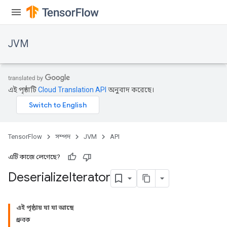
JVM
এই পৃষ্ঠাটি
Cloud Translation API
অনুবাদ করেছে।
TensorFlow
সম্পদ
JVM
API
এটি কাজে লেগেছে?
Deserialize
Iterator
এই পৃষ্ঠায় যা যা আছে
ধ্রুবক