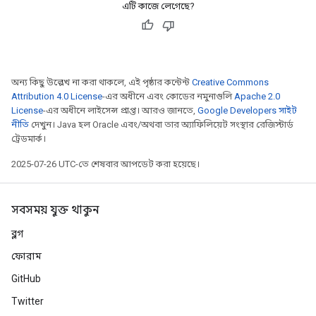
এটি কাজে লেগেছে?
অন্য কিছু উল্লেখ না করা থাকলে, এই পৃষ্ঠার কন্টেন্ট
Creative Commons
Attribution 4.0 License
-এর অধীনে এবং কোডের নমুনাগুলি
Apache 2.0
License
-এর অধীনে লাইসেন্স প্রাপ্ত। আরও জানতে,
Google Developers সাইট
নীতি
দেখুন। Java হল Oracle এবং/অথবা তার অ্যাফিলিয়েট সংস্থার রেজিস্টার্ড
ট্রেডমার্ক।
2025-07-26 UTC-তে শেষবার আপডেট করা হয়েছে।
সবসময় যুক্ত থাকুন
ব্লগ
ফোরাম
GitHub
Twitter