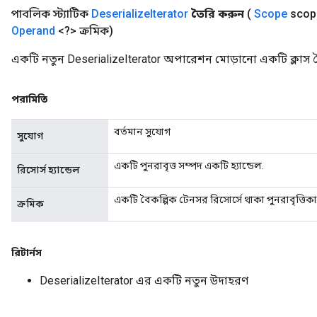
পাবলিক স্ট্যাটিক
Deserialize
Iterator
তৈরি করুন
(
Scope
scop
Operand
<?> ক্রমিক)
একটি নতুন DeserializeIterator অপারেশন মোড়ানো একটি ক্লাস 
পরামিতি
বর্তমান সুযোগ
সুযোগ
একটি পুনরাবৃত্ত সম্পদ একটি হ্যান্ডেল.
রিসোর্স হ্যান্ডেল
একটি বৈকল্পিক টেনসর রিসোর্সে থাকা পুনরাবৃত্তিক
ক্রমিক
রিটার্নস
DeserializeIterator এর একটি নতুন উদাহরণ