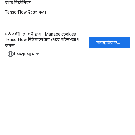
ব্র্যান্ড নির্দেশিকা
TensorFlow উল্লেখ করা
শর্তাবলী
গোপনীয়তা
Manage cookies
TensorFlow নিউজলেটার পেতে সাইন-আপ
সাবস্ক্রাইব করুন
করুন