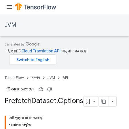
JVM
এই পৃষ্ঠাটি
Cloud Translation API
অনুবাদ করেছে।
TensorFlow
সম্পদ
JVM
API
এটি কাজে লেগেছে?
Prefetch
Dataset
.
Options
এই পৃষ্ঠায় যা যা আছে
পাবলিক পদ্ধতি