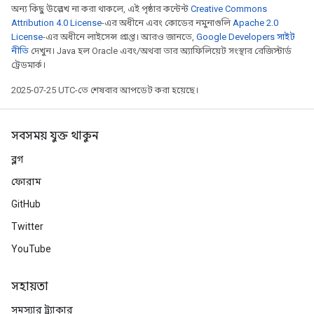
অন্য কিছু উল্লেখ না করা থাকলে, এই পৃষ্ঠার কন্টেন্ট
Creative Commons
Attribution 4.0 License
-এর অধীনে এবং কোডের নমুনাগুলি
Apache 2.0
License
-এর অধীনে লাইসেন্স প্রাপ্ত। আরও জানতে,
Google Developers সাইট
নীতি
দেখুন। Java হল Oracle এবং/অথবা তার অ্যাফিলিয়েট সংস্থার রেজিস্টার্ড
ট্রেডমার্ক।
2025-07-25 UTC-তে শেষবার আপডেট করা হয়েছে।
সবসময় যুক্ত থাকুন
ব্লগ
ফোরাম
GitHub
Twitter
YouTube
সহায়তা
সমস্যার ট্র্যাকার