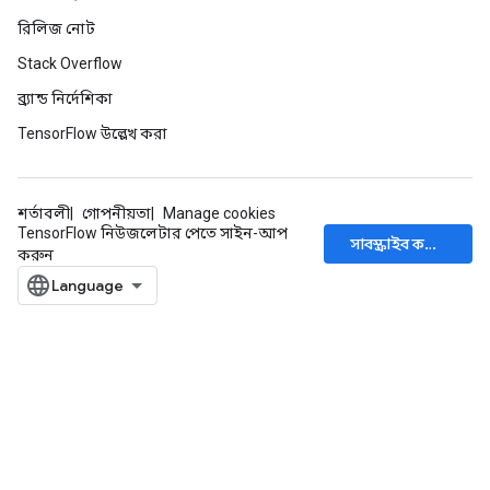
রিলিজ নোট
Stack Overflow
ব্র্যান্ড নির্দেশিকা
TensorFlow উল্লেখ করা
শর্তাবলী
গোপনীয়তা
Manage cookies
TensorFlow নিউজলেটার পেতে সাইন-আপ
সাবস্ক্রাইব করুন
করুন