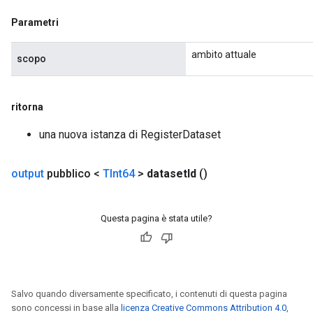
Parametri
ambito attuale
scopo
ritorna
una nuova istanza di RegisterDataset
output
pubblico <
TInt64
>
dataset
Id
()
Questa pagina è stata utile?
Salvo quando diversamente specificato, i contenuti di questa pagina
sono concessi in base alla
licenza Creative Commons Attribution 4.0
,