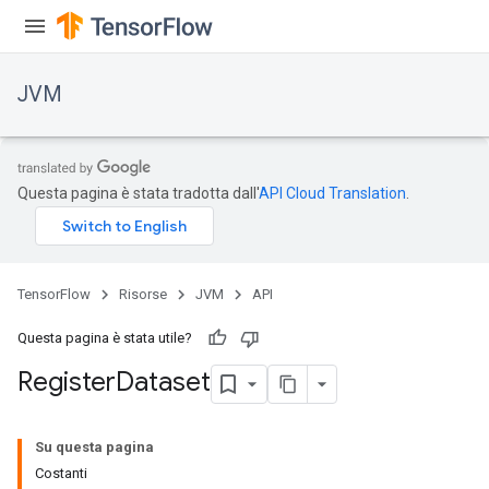
JVM
Questa pagina è stata tradotta dall'
API Cloud Translation
.
TensorFlow
Risorse
JVM
API
Questa pagina è stata utile?
Register
Dataset
Su questa pagina
Costanti