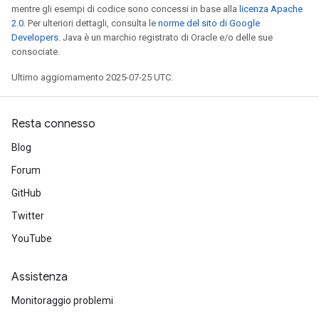
mentre gli esempi di codice sono concessi in base alla
licenza Apache
2.0
. Per ulteriori dettagli, consulta le
norme del sito di Google
Developers
. Java è un marchio registrato di Oracle e/o delle sue
consociate.
Ultimo aggiornamento 2025-07-25 UTC.
Resta connesso
Blog
Forum
GitHub
Twitter
YouTube
Assistenza
Monitoraggio problemi