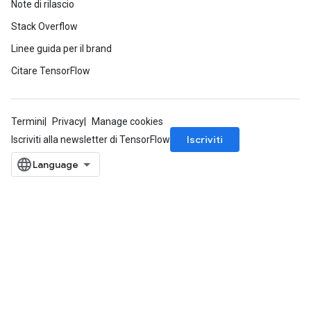
Note di rilascio
Stack Overflow
Linee guida per il brand
Citare TensorFlow
Termini
Privacy
Manage cookies
Iscriviti
Iscriviti alla newsletter di TensorFlow