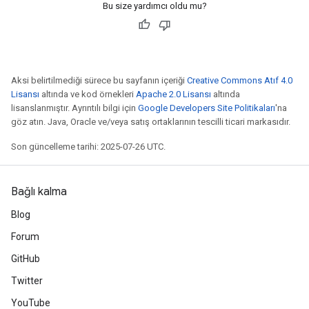
Bu size yardımcı oldu mu?
Aksi belirtilmediği sürece bu sayfanın içeriği
Creative Commons Atıf 4.0
Lisansı
altında ve kod örnekleri
Apache 2.0 Lisansı
altında
lisanslanmıştır. Ayrıntılı bilgi için
Google Developers Site Politikaları
'na
göz atın. Java, Oracle ve/veya satış ortaklarının tescilli ticari markasıdır.
Son güncelleme tarihi: 2025-07-26 UTC.
Bağlı kalma
Blog
Forum
GitHub
Twitter
YouTube