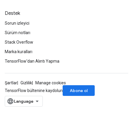
Destek
Sorun izleyici
Sürüm notları
Stack Overflow
Marka kuralları
TensorFlow'dan Alıntı Yapma
Şartlar
Gizlilik
Manage cookies
Abone ol
TensorFlow bültenine kaydolun