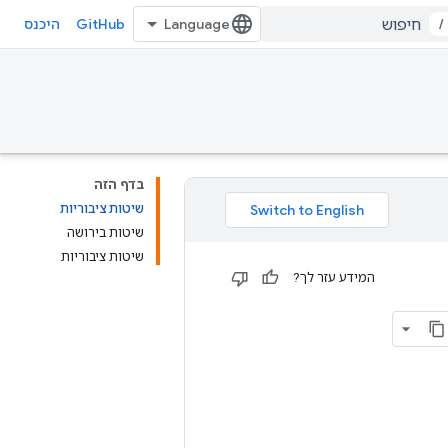
GitHub
/
היכנס
בדף הזה
שיטות ציבוריות
שיטות בירושה
שיטות ציבוריות
המידע עזר לך?