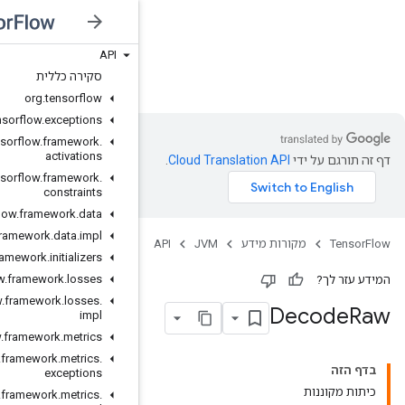
API
JVM
סקירה כללית
org
.
tensorflow
org
.
tensorflow
.
exceptions
org
.
tensorflow
.
framework
.
activations
org
.
tensorflow
.
framework
.
constraints
org
.
tensorflow
.
framework
.
data
org
.
tensorflow
.
framework
.
data
.
impl
org
.
tensorflow
.
framework
.
initializers
org
.
tensorflow
.
framework
.
losses
org
.
tensorflow
.
framework
.
losses
.
impl
org
.
tensorflow
.
framework
.
metrics
org
.
tensorflow
.
framework
.
metrics
.
exceptions
org
.
tensorflow
.
framework
.
metrics
.