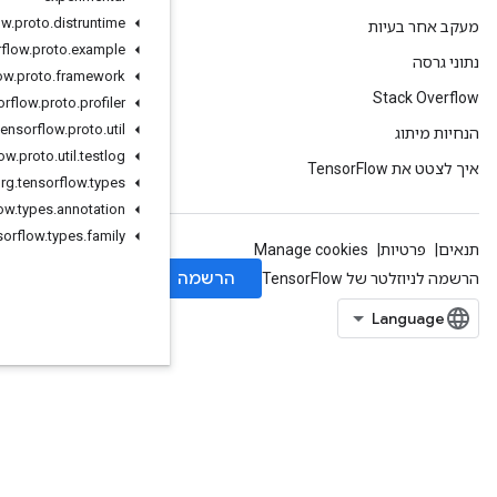
org
.
tensorflow
.
proto
.
distruntime
org
.
tensorflow
.
proto
.
example
org
.
tensorflow
.
proto
.
framework
org
.
tensorflow
.
proto
.
profiler
org
.
tensorflow
.
proto
.
util
org
.
tensorflow
.
proto
.
util
.
testlog
org
.
tensorflow
.
types
org
.
tensorflow
.
types
.
annotation
org
.
tensorflow
.
types
.
family