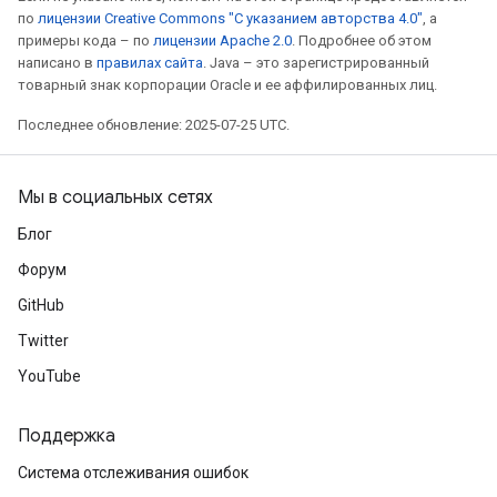
по
лицензии Creative Commons "С указанием авторства 4.0"
, а
примеры кода – по
лицензии Apache 2.0
. Подробнее об этом
написано в
правилах сайта
. Java – это зарегистрированный
товарный знак корпорации Oracle и ее аффилированных лиц.
Последнее обновление: 2025-07-25 UTC.
Мы в социальных сетях
Блог
Форум
GitHub
Twitter
YouTube
Поддержка
Система отслеживания ошибок