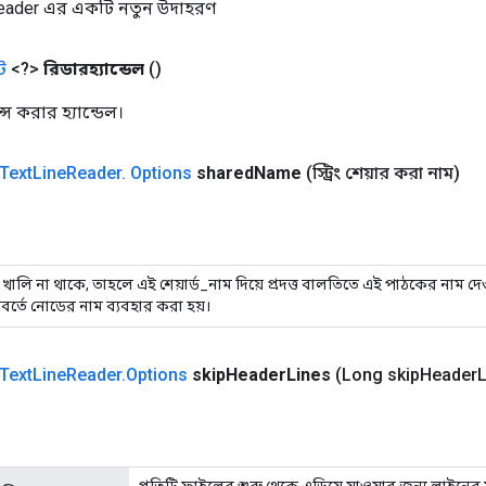
eader এর একটি নতুন উদাহরণ
ট
<?>
রিডারহ্যান্ডেল
()
 করার হ্যান্ডেল।
Text
Line
Reader
.
Options
shared
Name
(স্ট্রিং শেয়ার করা নাম)
 খালি না থাকে, তাহলে এই শেয়ার্ড_নাম দিয়ে প্রদত্ত বালতিতে এই পাঠকের নাম দেও
বর্তে নোডের নাম ব্যবহার করা হয়।
Text
Line
Reader
.
Options
skip
Header
Lines
(Long skip
Header
L
প্রতিটি ফাইলের শুরু থেকে এড়িয়ে যাওয়ার জন্য লাইনের স