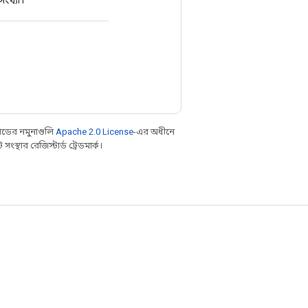
ডের নমুনাগুলি
Apache 2.0 License
-এর অধীনে
্থার রেজিস্টার্ড ট্রেডমার্ক।