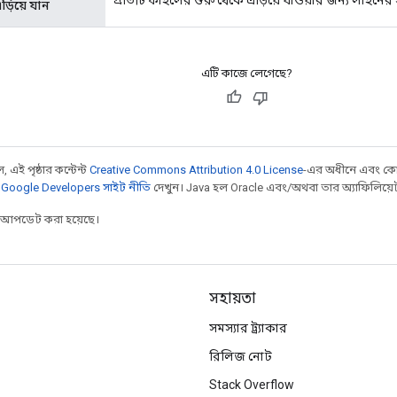
়িয়ে যান
এটি কাজে লেগেছে?
 এই পৃষ্ঠার কন্টেন্ট
Creative Commons Attribution 4.0 License
-এর অধীনে এবং কো
,
Google Developers সাইট নীতি
দেখুন। Java হল Oracle এবং/অথবা তার অ্যাফিলিয়েট সংস
র আপডেট করা হয়েছে।
সহায়তা
সমস্যার ট্র্যাকার
রিলিজ নোট
Stack Overflow