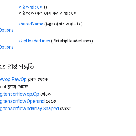
পাঠক হ্যান্ডেল
()
পাঠককে রেফারেন্স করার হ্যান্ডেল।
sharedName
(স্ট্রিং শেয়ার করা নাম)
Options
skipHeaderLines
(দীর্ঘ skipHeaderLines)
Options
ে প্রাপ্ত পদ্ধতি
low.op.RawOp
ক্লাস থেকে
ect ক্লাস থেকে
g.tensorflow.op.Op
থেকে
g.tensorflow.Operand
থেকে
g.tensorflow.ndarray.Shaped
থেকে