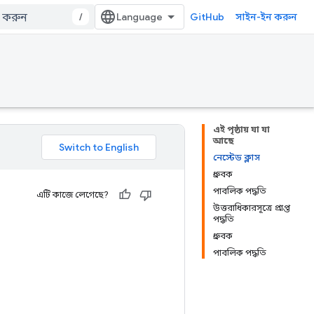
/
GitHub
সাইন-ইন করুন
এই পৃষ্ঠায় যা যা
আছে
নেস্টেড ক্লাস
ধ্রুবক
পাবলিক পদ্ধতি
এটি কাজে লেগেছে?
উত্তরাধিকারসূত্রে প্রাপ্ত
পদ্ধতি
ধ্রুবক
পাবলিক পদ্ধতি