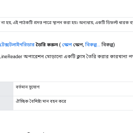
 না হয়, এই পাঠকটি প্রদত্ত পাত্রে স্থাপন করা হয়। অন্যথায়, একটি ডিফল্ট ধারক ব
টেক্সটলাইনরিডার
তৈরি করুন
(
স্কোপ
স্কোপ
,
বিকল্প
.
.
.
বিকল্প)
LineReader অপারেশন মোড়ানো একটি ক্লাস তৈরি করার কারখানা পদ
বর্তমান সুযোগ
ঐচ্ছিক বৈশিষ্ট্য মান বহন করে