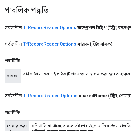
পাবলিক পদ্ধতি
সর্বজনীন
Tf
Record
Reader
.
Options
কম্প্রেশন টাইপ
(স্ট্রিং কম্প
সর্বজনীন
Tf
Record
Reader
.
Options
ধারক
(স্ট্রিং ধারক)
পরামিতি
যদি খালি না হয়, এই পাঠকটি প্রদত্ত পাত্রে স্থাপন করা হয়। অন্যথ
ধারক
সর্বজনীন
Tf
Record
Reader
.
Options
shared
Name
(স্ট্রিং শেয়
পরামিতি
যদি খালি না থাকে, তাহলে এই শেয়ার্ড_নাম দিয়ে প্রদত্ত বাল
শেয়ার করা