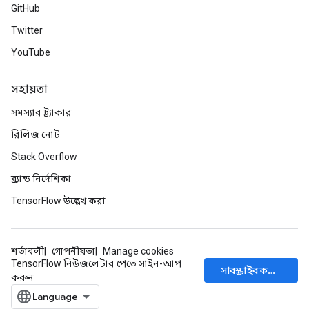
GitHub
Twitter
YouTube
সহায়তা
সমস্যার ট্র্যাকার
রিলিজ নোট
Stack Overflow
ব্র্যান্ড নির্দেশিকা
TensorFlow উল্লেখ করা
শর্তাবলী
গোপনীয়তা
Manage cookies
TensorFlow নিউজলেটার পেতে সাইন-আপ
সাবস্ক্রাইব করুন
করুন