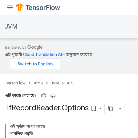
JVM
এই পৃষ্ঠাটি
Cloud Translation API
অনুবাদ করেছে।
TensorFlow
সম্পদ
JVM
API
এটি কাজে লেগেছে?
Tf
Record
Reader
.
Options
এই পৃষ্ঠায় যা যা আছে
পাবলিক পদ্ধতি