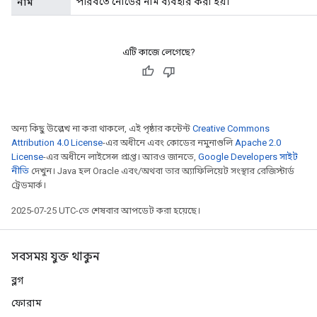
পরিবর্তে নোডের নাম ব্যবহার করা হয়।
নাম
এটি কাজে লেগেছে?
অন্য কিছু উল্লেখ না করা থাকলে, এই পৃষ্ঠার কন্টেন্ট
Creative Commons
Attribution 4.0 License
-এর অধীনে এবং কোডের নমুনাগুলি
Apache 2.0
License
-এর অধীনে লাইসেন্স প্রাপ্ত। আরও জানতে,
Google Developers সাইট
নীতি
দেখুন। Java হল Oracle এবং/অথবা তার অ্যাফিলিয়েট সংস্থার রেজিস্টার্ড
ট্রেডমার্ক।
2025-07-25 UTC-তে শেষবার আপডেট করা হয়েছে।
সবসময় যুক্ত থাকুন
ব্লগ
ফোরাম