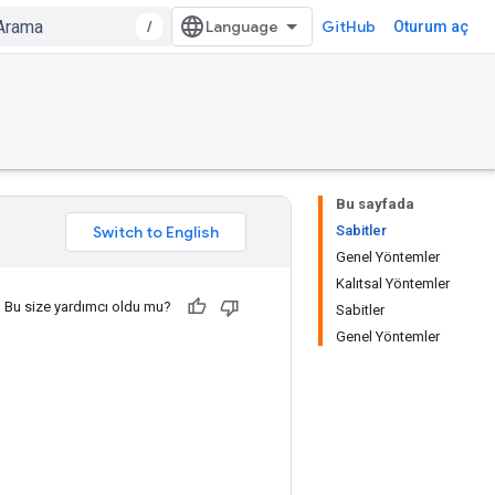
/
GitHub
Oturum aç
Bu sayfada
Sabitler
Genel Yöntemler
Kalıtsal Yöntemler
Bu size yardımcı oldu mu?
Sabitler
Genel Yöntemler