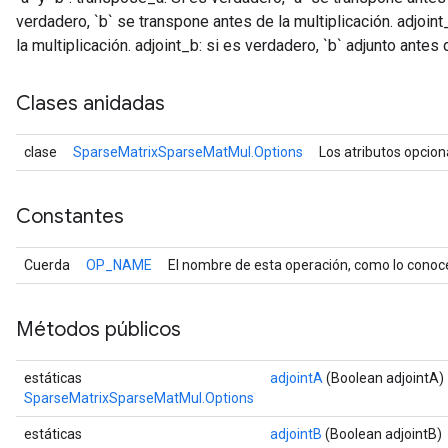
verdadero, `b` se transpone antes de la multiplicación. adjoint
la multiplicación. adjoint_b: si es verdadero, `b` adjunto antes 
Clases anidadas
clase
SparseMatrixSparseMatMul.Options
Los atributos opcio
Constantes
Cuerda
OP_NAME
El nombre de esta operación, como lo conoc
Métodos públicos
estáticas
adjointA
(Boolean adjointA)
SparseMatrixSparseMatMul.Options
estáticas
adjointB
(Boolean adjointB)