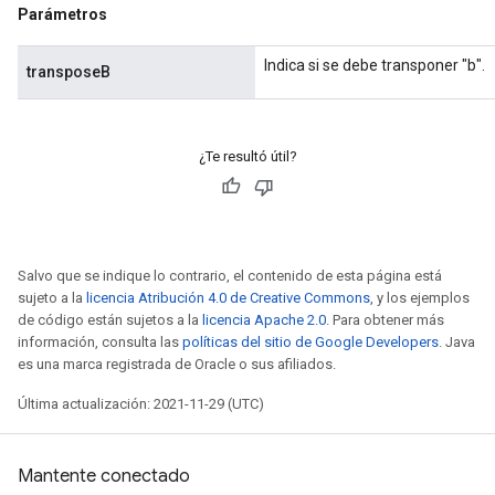
Parámetros
Indica si se debe transponer "b".
transposeB
¿Te resultó útil?
Salvo que se indique lo contrario, el contenido de esta página está
sujeto a la
licencia Atribución 4.0 de Creative Commons
, y los ejemplos
de código están sujetos a la
licencia Apache 2.0
. Para obtener más
información, consulta las
políticas del sitio de Google Developers
. Java
es una marca registrada de Oracle o sus afiliados.
Última actualización: 2021-11-29 (UTC)
Mantente conectado