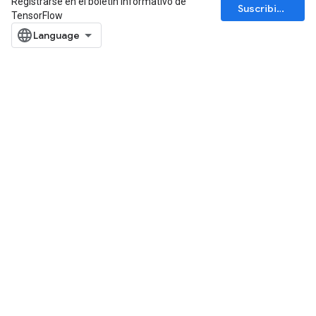
Registrarse en el boletín informativo de
Suscribirse
TensorFlow