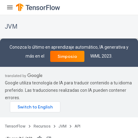
JVM
Conozca lo último en aprendizaje automático, IA generativa y
más en el
WiML 2023.
Simposio
Google utiliza tecnología de IA para traducir contenido a tu idioma
preferido. Las traducciones realizadas con IA pueden contener
errores.
ions
TensorFlow
Recursos
JVM
API