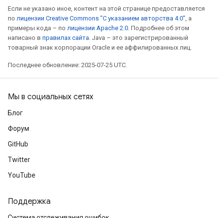
Если не указано иное, контент на этой странице предоставляется
по
лицензии Creative Commons "С указанием авторства 4.0"
, а
примеры кода – по
лицензии Apache 2.0
. Подробнее об этом
написано в
правилах сайта
. Java – это зарегистрированный
товарный знак корпорации Oracle и ее аффилированных лиц.
Последнее обновление: 2025-07-25 UTC.
Мы в социальных сетях
Блог
Форум
GitHub
Twitter
YouTube
Поддержка
Система отслеживания ошибок