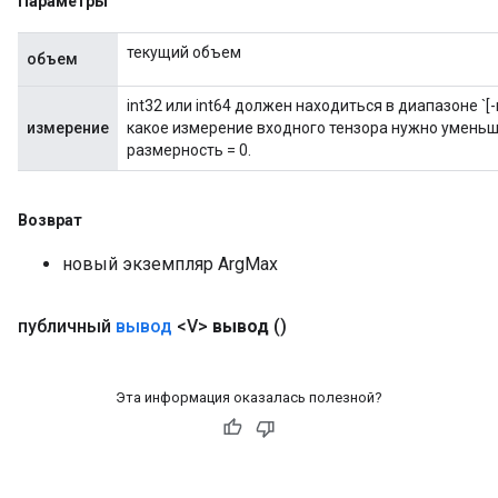
Параметры
текущий объем
объем
int32 или int64 должен находиться в диапазоне `[-r
измерение
какое измерение входного тензора нужно уменьш
размерность = 0.
Возврат
новый экземпляр ArgMax
публичный
вывод
<V>
вывод
()
Эта информация оказалась полезной?