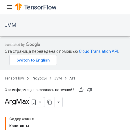
JVM
Эта страница переведена с помощью
Cloud Translation API
.
TensorFlow
Ресурсы
JVM
API
Эта информация оказалась полезной?
Arg
Max
Содержание
Константы