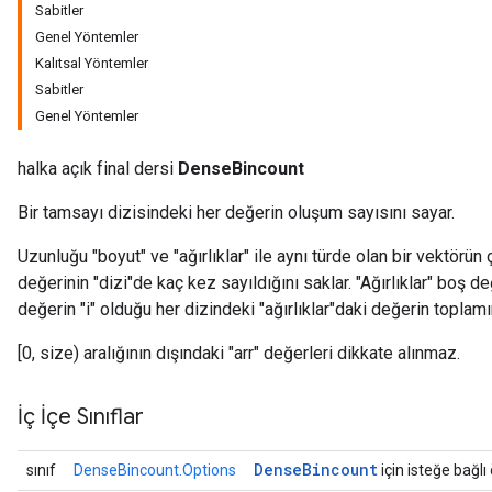
Sabitler
Genel Yöntemler
Kalıtsal Yöntemler
Sabitler
Genel Yöntemler
halka açık final dersi
DenseBincount
Bir tamsayı dizisindeki her değerin oluşum sayısını sayar.
Uzunluğu "boyut" ve "ağırlıklar" ile aynı türde olan bir vektörün çıkt
değerinin "dizi"de kaç kez sayıldığını saklar. "Ağırlıklar" boş deği
değerin "i" olduğu her dizindeki "ağırlıklar"daki değerin toplamı
[0, size) aralığının dışındaki "arr" değerleri dikkate alınmaz.
İç İçe Sınıflar
Dense
Bincount
sınıf
DenseBincount.Options
için isteğe bağlı 