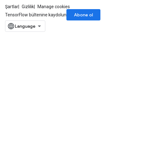
Şartlar
Gizlilik
Manage cookies
Abone ol
TensorFlow bültenine kaydolun