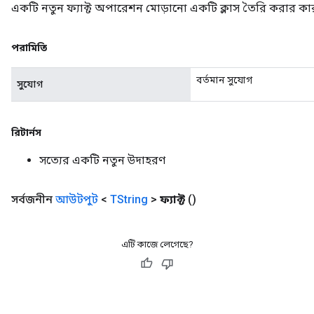
একটি নতুন ফ্যাক্ট অপারেশন মোড়ানো একটি ক্লাস তৈরি করার কা
পরামিতি
বর্তমান সুযোগ
সুযোগ
রিটার্নস
সত্যের একটি নতুন উদাহরণ
সর্বজনীন
আউটপুট
<
TString
>
ফ্যাক্ট
()
এটি কাজে লেগেছে?