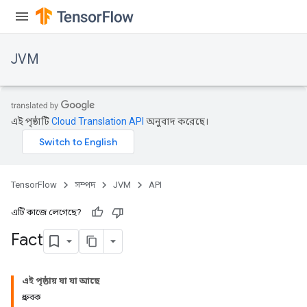
JVM
এই পৃষ্ঠাটি
Cloud Translation API
অনুবাদ করেছে।
TensorFlow
সম্পদ
JVM
API
এটি কাজে লেগেছে?
Fact
এই পৃষ্ঠায় যা যা আছে
ধ্রুবক