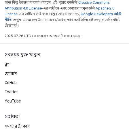
অন্য কিছু উল্লেখ না করা থাকলে, এই পৃষ্ঠার কন্টেন্ট
Creative Commons
Attribution 4.0 License
-এর অধীনে এবং কোডের নমুনাগুলি
Apache 2.0
License
-এর অধীনে লাইসেন্স প্রাপ্ত। আরও জানতে,
Google Developers সাইট
নীতি
দেখুন। Java হল Oracle এবং/অথবা তার অ্যাফিলিয়েট সংস্থার রেজিস্টার্ড
ট্রেডমার্ক।
2025-07-26 UTC-তে শেষবার আপডেট করা হয়েছে।
সবসময় যুক্ত থাকুন
ব্লগ
ফোরাম
GitHub
Twitter
YouTube
সহায়তা
সমস্যার ট্র্যাকার