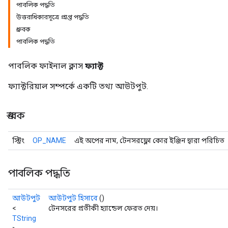
পাবলিক পদ্ধতি
উত্তরাধিকারসূত্রে প্রাপ্ত পদ্ধতি
ধ্রুবক
পাবলিক পদ্ধতি
পাবলিক ফাইনাল ক্লাস
ফ্যাক্ট
ফ্যাক্টরিয়াল সম্পর্কে একটি তথ্য আউটপুট.
ধ্রুবক
স্ট্রিং
OP_NAME
এই অপের নাম, টেনসরফ্লো কোর ইঞ্জিন দ্বারা পরিচিত
পাবলিক পদ্ধতি
আউটপুট
আউটপুট হিসাবে
()
<
টেনসরের প্রতীকী হ্যান্ডেল ফেরত দেয়।
TString