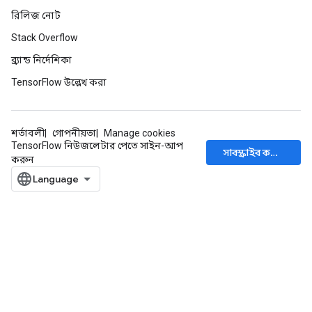
রিলিজ নোট
Stack Overflow
ব্র্যান্ড নির্দেশিকা
TensorFlow উল্লেখ করা
শর্তাবলী
গোপনীয়তা
Manage cookies
TensorFlow নিউজলেটার পেতে সাইন-আপ
সাবস্ক্রাইব করুন
করুন