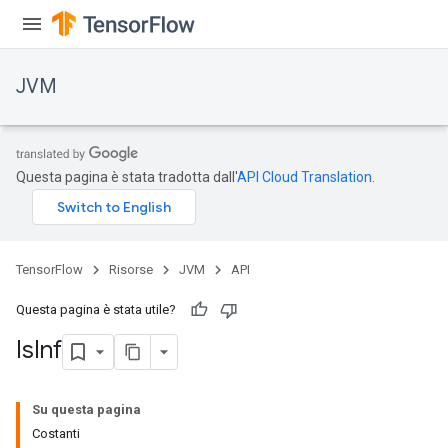
JVM
Questa pagina è stata tradotta dall'
API Cloud Translation
.
TensorFlow
Risorse
JVM
API
Questa pagina è stata utile?
Is
Inf
Su questa pagina
Costanti