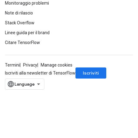
Monitoraggio problemi
Note di rilascio
Stack Overflow
Linee guida per il brand
Citare TensorFlow
Termini
Privacy
Manage cookies
Iscriviti
Iscriviti alla newsletter di TensorFlow