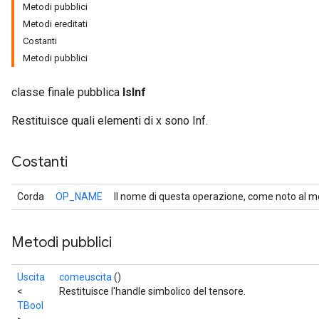
Metodi pubblici
Metodi ereditati
Costanti
Metodi pubblici
classe finale pubblica
IsInf
Restituisce quali elementi di x sono Inf.
Costanti
Corda
OP_NAME
Il nome di questa operazione, come noto al m
Metodi pubblici
Uscita
comeuscita
()
<
Restituisce l'handle simbolico del tensore.
TBool