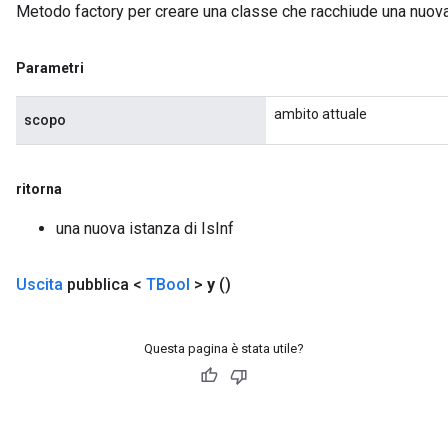
Metodo factory per creare una classe che racchiude una nuova
Parametri
ambito attuale
scopo
ritorna
una nuova istanza di IsInf
Uscita
pubblica <
TBool
>
y
()
Questa pagina è stata utile?