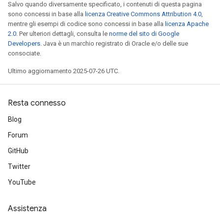
Salvo quando diversamente specificato, i contenuti di questa pagina
sono concessi in base alla
licenza Creative Commons Attribution 4.0
,
mentre gli esempi di codice sono concessi in base alla
licenza Apache
2.0
. Per ulteriori dettagli, consulta le
norme del sito di Google
Developers
. Java è un marchio registrato di Oracle e/o delle sue
consociate.
Ultimo aggiornamento 2025-07-26 UTC.
Resta connesso
Blog
Forum
GitHub
Twitter
YouTube
Assistenza