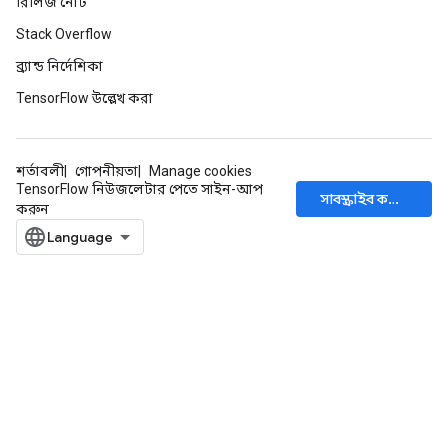
রিলিজ নোট
Stack Overflow
ব্র্যান্ড নির্দেশিকা
TensorFlow উল্লেখ করা
শর্তাবলী
গোপনীয়তা
Manage cookies
TensorFlow নিউজলেটার পেতে সাইন-আপ
সাবস্ক্রাইব করুন
করুন