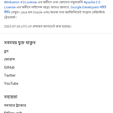
Attribution 4.0 License
-এর অধীনে এবং কোডের নমুনাগুলি
Apache 2.0
License
-এর অধীনে লাইসেন্স প্রাপ্ত। আরও জানতে,
Google Developers সাইট
নীতি
দেখুন। Java হল Oracle এবং/অথবা তার অ্যাফিলিয়েট সংস্থার রেজিস্টার্ড
ট্রেডমার্ক।
2025-07-26 UTC-তে শেষবার আপডেট করা হয়েছে।
সবসময় যুক্ত থাকুন
ব্লগ
ফোরাম
GitHub
Twitter
YouTube
সহায়তা
সমস্যার ট্র্যাকার