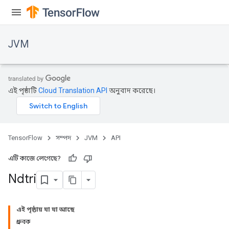
JVM
এই পৃষ্ঠাটি
Cloud Translation API
অনুবাদ করেছে।
TensorFlow
সম্পদ
JVM
API
এটি কাজে লেগেছে?
Ndtri
এই পৃষ্ঠায় যা যা আছে
ধ্রুবক