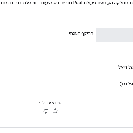
פעולת Real חדשה באמצעות סוגי פלט ברירת מחדל.
ההיקף הנוכחי
ל ריאל
לט
()
המידע עזר לך?