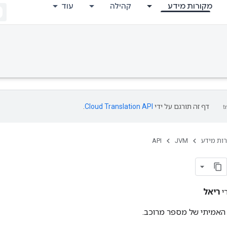
מקורות מידע
קהילה
עוד
דף זה תורגם על ידי
Cloud Translation API
.
ות מידע
JVM
API
י
ריאל
האמיתי של מספר מרוכב.