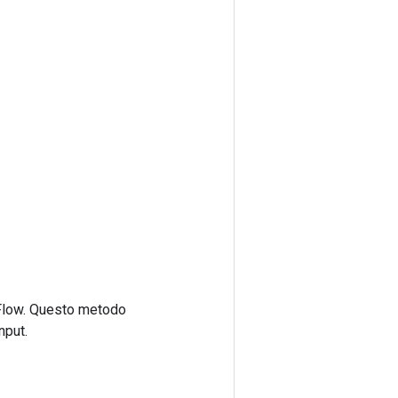
rFlow. Questo metodo
nput.