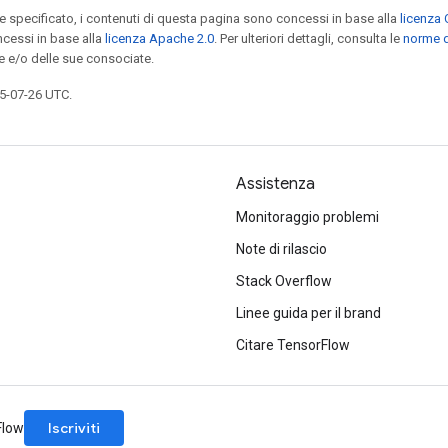
specificato, i contenuti di questa pagina sono concessi in base alla
licenza 
cessi in base alla
licenza Apache 2.0
. Per ulteriori dettagli, consulta le
norme d
e e/o delle sue consociate.
5-07-26 UTC.
Assistenza
Monitoraggio problemi
Note di rilascio
Stack Overflow
Linee guida per il brand
Citare TensorFlow
Iscriviti
rFlow