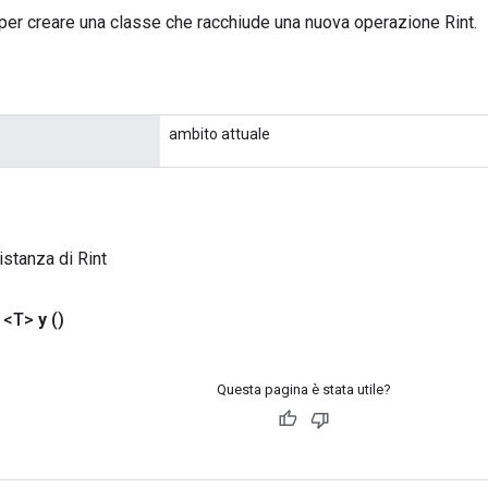
per creare una classe che racchiude una nuova operazione Rint.
ambito attuale
istanza di Rint
 <T>
y
()
Questa pagina è stata utile?