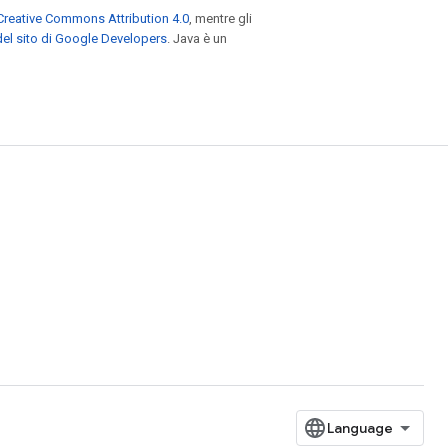
Creative Commons Attribution 4.0
, mentre gli
el sito di Google Developers
. Java è un