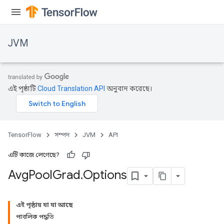
JVM
এই পৃষ্ঠাটি
Cloud Translation API
অনুবাদ করেছে।
TensorFlow
সম্পদ
JVM
API
এটি কাজে লেগেছে?
Avg
Pool
Grad
.
Options
এই পৃষ্ঠায় যা যা আছে
পাবলিক পদ্ধতি