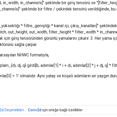
t, in_width, in_channels]" şeklinde bir giriş tensörü ve "[filter_heig
channels]" şeklinde bir filtre / çekirdek tensörü verildiğinde, bu
re_yüksekliği * filtre_genişliği * kanal içi, çıkış_kanalları]" şeklind
[batch, out_height, out_width, filter_height * filter_width * in_chan
 için giriş tensöründen görüntü yamalarını çıkarır. 3. Her yama için
törünü sağla çarpar.
, varsayılan NHWC formatıyla,
toplam_{di, dj, q} girdi[b, adımlar[1] * i + di, adımlar[2] * j + dj, q] * filt
mlar[3] = 1' olmalıdır. Aynı yatay ve köşeli adımların en yaygın duru
r
Conv2d
d.Seçenekleri
için isteğe bağlı özellikler