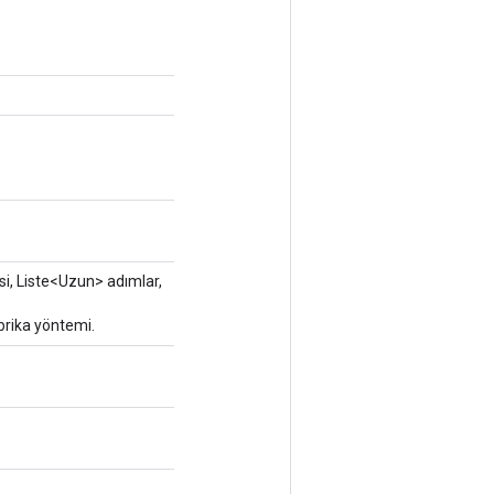
si, Liste<Uzun> adımlar,
brika yöntemi.