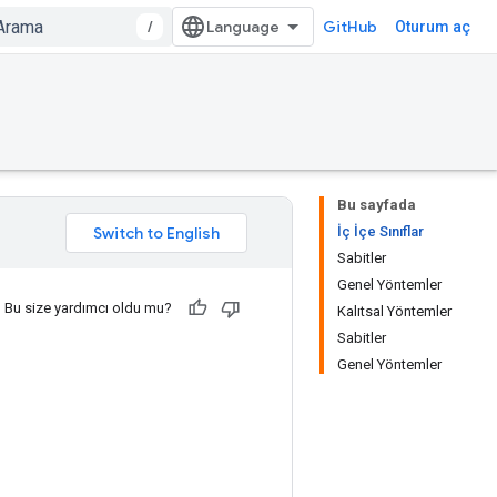
/
GitHub
Oturum aç
Bu sayfada
İç İçe Sınıflar
Sabitler
Genel Yöntemler
Bu size yardımcı oldu mu?
Kalıtsal Yöntemler
Sabitler
Genel Yöntemler