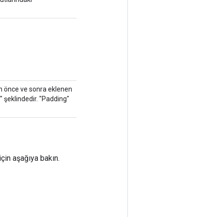
ttan önce ve sonra eklenen
]" şeklindedir. "Padding"
için aşağıya bakın.