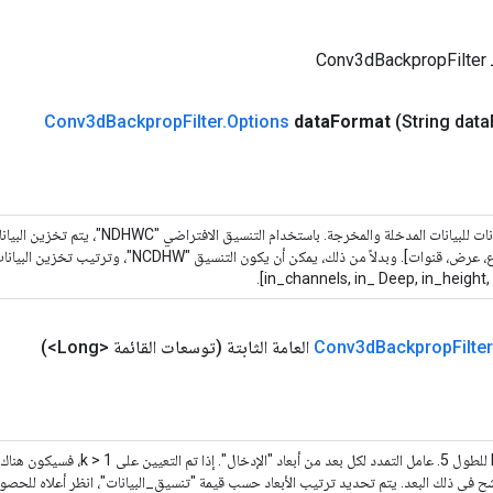
Co
Conv3d
Backprop
Filter
.
Options
data
Format
(String data
تنسيق البيانات للبيانات المدخلة والمخرجة. باستخدام ا
in_channels, in_ Deep, in_height, 
Filter
Backprop
Conv3d
العامة الثابتة
(توسعات القائمة <Long>)
 في ذلك البعد. يتم تحديد ترتيب الأبعاد حسب قيمة "تنسيق_البيانات"، انظر أعلاه للحص