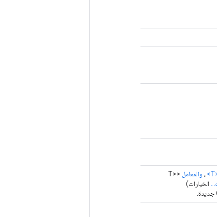
<
،
والمعامل
<T>
..
الخيارات)