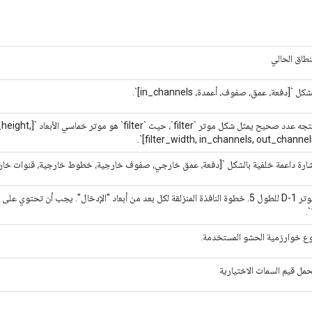
نطاق الحالي
شكل `[دفعة، عمق، صفوف، أعمدة، in_channels]`.
متجه عدد صحيح يمثل شكل موتر 
filter_width, in_channels, out_channels]
ارة داعمة خلفية بالشكل `[دفعة، عمق خارجي، صفوف خارجية، خطوط خارجية، قنوات خارج
ع خوارزمية الحشو المستخدمة.
مل قيم السمات الاختيارية