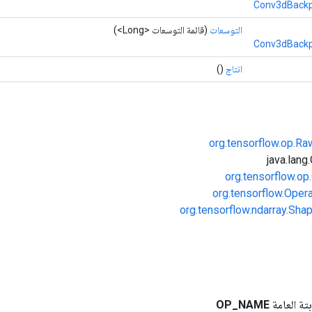
Conv3dBackpr
التوسعات
(قائمة التوسعات <Long>)
Conv3dBackpr
انتاج
()
org.tensorflow.op.R
org.tensorflow.op
org.tensorflow.Oper
org.tensorflow.ndarray.Sha
بتة العامة
NAME
_
OP