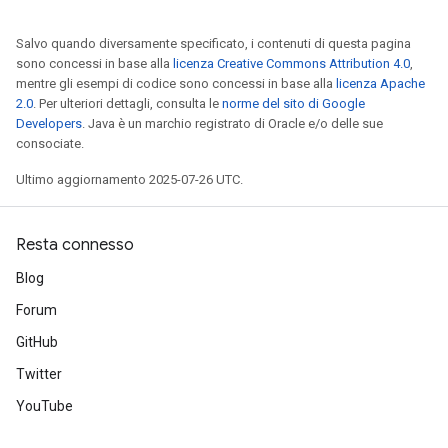
Salvo quando diversamente specificato, i contenuti di questa pagina
sono concessi in base alla
licenza Creative Commons Attribution 4.0
,
mentre gli esempi di codice sono concessi in base alla
licenza Apache
2.0
. Per ulteriori dettagli, consulta le
norme del sito di Google
Developers
. Java è un marchio registrato di Oracle e/o delle sue
consociate.
Ultimo aggiornamento 2025-07-26 UTC.
Resta connesso
Blog
Forum
GitHub
Twitter
YouTube