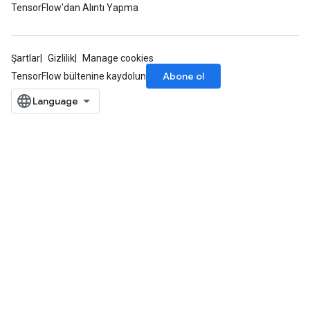
TensorFlow'dan Alıntı Yapma
Şartlar
Gizlilik
Manage cookies
Abone ol
TensorFlow bültenine kaydolun