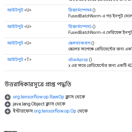
আউটপুট
<U>
রিজার্ভস্পেস4
()
FusedBatchNorm-এ গড় ইনপুট মেলে 
আউটপুট
<U>
রিজার্ভস্পেস5
()
FusedBatchNorm-এ ভেরিয়েন্স ইনপুট
আউটপুট
<U>
স্কেলব্যাকপ্রপ
()
স্কেলের সাপেক্ষে গ্রেডিয়েন্টের জন্য 
আউটপুট
<T>
xBackprop
()
x এর সাথে গ্রেডিয়েন্টের জন্য একটি 
উত্তরাধিকারসূত্রে প্রাপ্ত পদ্ধতি
org.tensorflow.op.RawOp
ক্লাস থেকে
java.lang.Object ক্লাস থেকে
ইন্টারফেস
org.tensorflow.op.Op
থেকে