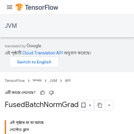
JVM
এই পৃষ্ঠাটি
Cloud Translation API
অনুবাদ করেছে।
TensorFlow
সম্পদ
JVM
API
ions
এটি কাজে লেগেছে?
Fused
Batch
Norm
Grad
এই পৃষ্ঠায় যা যা আছে
নেস্টেড ক্লাস