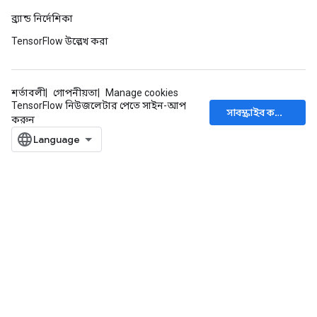
ব্র্যান্ড নির্দেশিকা
TensorFlow উল্লেখ করা
শর্তাবলী
গোপনীয়তা
Manage cookies
TensorFlow নিউজলেটার পেতে সাইন-আপ
সাবস্ক্রাইব করুন
করুন