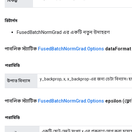
বিকল্প
রিটার্নস
FusedBatchNormGrad এর একটি নতুন উদাহরণ
পাবলিক স্ট্যাটিক
Fused
Batch
Norm
Grad
.
Options
data
Format
পরামিতি
y_backprop, x, x_backprop-এর জন্য ডেটা বিন্যাস। হ
উপাত্ত বিন্যাস
পাবলিক স্ট্যাটিক
Fused
Batch
Norm
Grad
.
Options
epsilon
(ফ্ল
পরামিতি
একটি ছোট ফ্লোট সংখ্যা x এর প্রকরণে যোগ করা হয়েছ