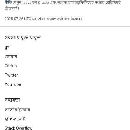
নীতি
দেখুন। Java হল Oracle এবং/অথবা তার অ্যাফিলিয়েট সংস্থার রেজিস্টার্ড
ট্রেডমার্ক।
2025-07-26 UTC-তে শেষবার আপডেট করা হয়েছে।
সবসময় যুক্ত থাকুন
ব্লগ
ফোরাম
GitHub
Twitter
YouTube
সহায়তা
সমস্যার ট্র্যাকার
রিলিজ নোট
Stack Overflow