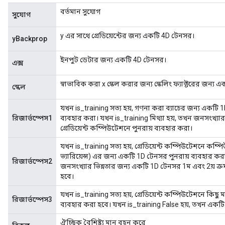
বর্তমান সুযোগ
সুযোগ
y এর সাথে গ্রেডিয়েন্টের জন্য একটি 4D টেনসর।
yBackprop
ইনপুট ডেটার জন্য একটি 4D টেনসর।
এক্স
স্বাভাবিক করা x স্কেল করার জন্য স্কেলিং ফ্যাক্টরের জন্য
স্কেল
যখন is_training সত্য হয়, গণনা করা ব্যাচের জন্য একটি 1
রিজার্ভস্পেস1
ব্যবহার করা। যখন is_training মিথ্যা হয়, তখন জনসংখ্যা
গ্রেডিয়েন্ট কম্পিউটেশনে পুনরায় ব্যবহার করা।
যখন is_training সত্য হয়, গ্রেডিয়েন্ট কম্পিউটেশনে কম্পিউট
ভ্যারিয়েন্স) এর জন্য একটি 1D টেনসর পুনরায় ব্যবহার করা
রিজার্ভস্পেস2
জনসংখ্যার ভিন্নতার জন্য একটি 1D টেনসর 1ম এবং 2য় ক্রম 
হবে।
যখন is_training সত্য হয়, গ্রেডিয়েন্ট কম্পিউটেশনে কিছ
রিজার্ভস্পেস3
ব্যবহার করা হবে। যখন is_training False হয়, তখন একট
ঐচ্ছিক বৈশিষ্ট্য মান বহন করে