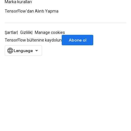
Marka kuralları
TensorFlow'dan Alıntı Yapma
Şartlar
Gizlilik
Manage cookies
Abone ol
TensorFlow bültenine kaydolun