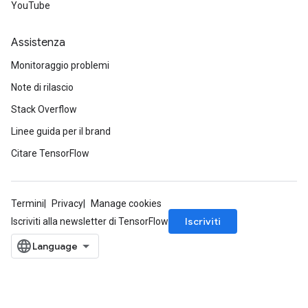
YouTube
Assistenza
Monitoraggio problemi
Note di rilascio
Stack Overflow
Linee guida per il brand
Citare TensorFlow
Termini
Privacy
Manage cookies
Iscriviti
Iscriviti alla newsletter di TensorFlow